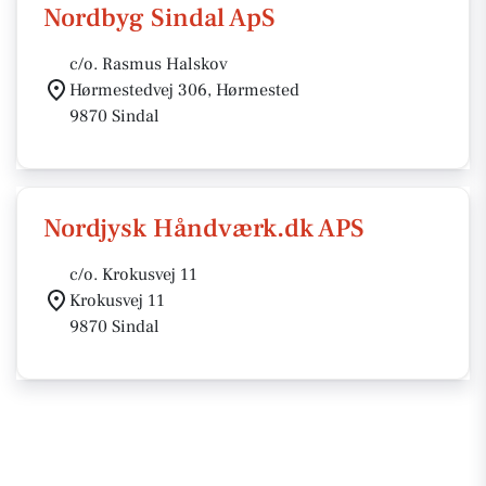
Nordbyg Sindal ApS
c/o. Rasmus Halskov
Hørmestedvej 306, Hørmested
9870 Sindal
Nordjysk Håndværk.dk APS
c/o. Krokusvej 11
Krokusvej 11
9870 Sindal