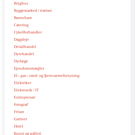
Bryghus
Byggemarked / trælast
Børnehave
Catering
Cykelforhandler
Dagpleje
Detailhandel
Dyrehandel
Dyrlæge
Ejendomsmægler
El-, gas-, vand- og fjernvarmeforsyning
Elektriker
Elektronik / IT
Entreprenør
Fotograf
Frisør
Gartner
Hotel
Kunst og galleri