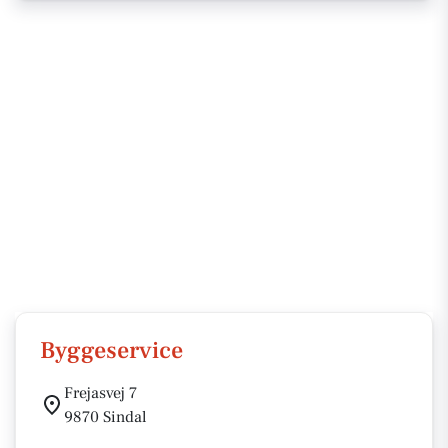
Byggeservice
Frejasvej 7
9870 Sindal