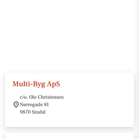
Multi-Byg ApS
c/o. Ole Christensen
Nørregade 81
9870 Sindal