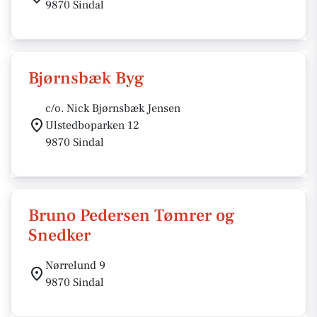
9870 Sindal
Bjørnsbæk Byg
c/o. Nick Bjørnsbæk Jensen
Ulstedboparken 12
9870 Sindal
Bruno Pedersen Tømrer og
Snedker
Nørrelund 9
9870 Sindal