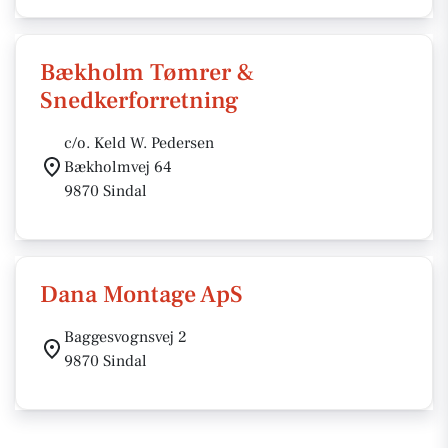
Bækholm Tømrer &
Snedkerforretning
c/o. Keld W. Pedersen
Bækholmvej 64
9870 Sindal
Dana Montage ApS
Baggesvognsvej 2
9870 Sindal