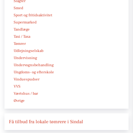
Slagter
Smed
Sport og fritidsaktivitet
Supermarked
Tandlæge
Taxi / Taxa
Tømrer
Udlejningselskab
Undervisning
Undervognsbehandling
Ungdoms- og efterskole
Vinduespudser
VVS
Værtshus / bar
Øvrige
Få tilbud fra lokale tømrere i Sindal