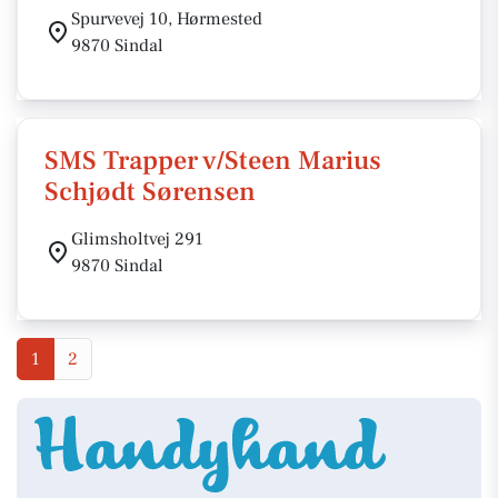
Spurvevej 10, Hørmested
9870 Sindal
SMS Trapper v/Steen Marius
Schjødt Sørensen
Glimsholtvej 291
9870 Sindal
1
2