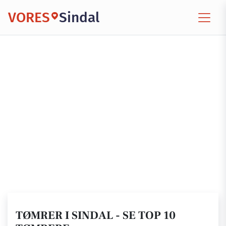
VORES
Sindal
TØMRER I SINDAL - SE TOP 10