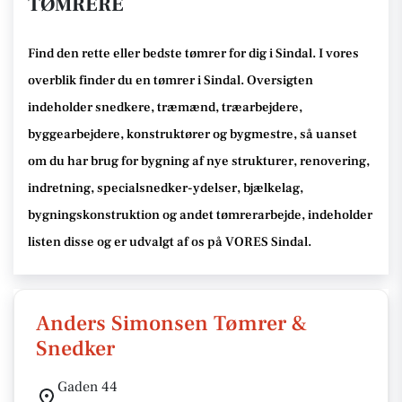
TØMRERE
Find den rette
eller bedste tømrer
for dig i Sindal
. I vores
overblik finder du en tømrer i Sindal
.
Oversigten
indeholder snedkere, træmænd, træarbejdere,
byggearbejdere, konstruktører og bygmestre,
så uanset
om du har brug for bygning af nye strukturer, renovering,
indretning, specialsnedker-ydelser, bjælkelag,
bygningskonstruktion og andet tømrerarbejde
, indeholder
listen disse
og er udvalgt af os på VORES Sindal
.
Anders Simonsen Tømrer &
Snedker
Gaden 44