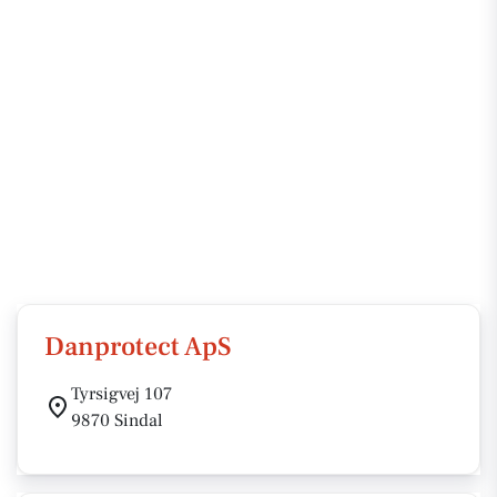
Danprotect ApS
Tyrsigvej 107
9870 Sindal