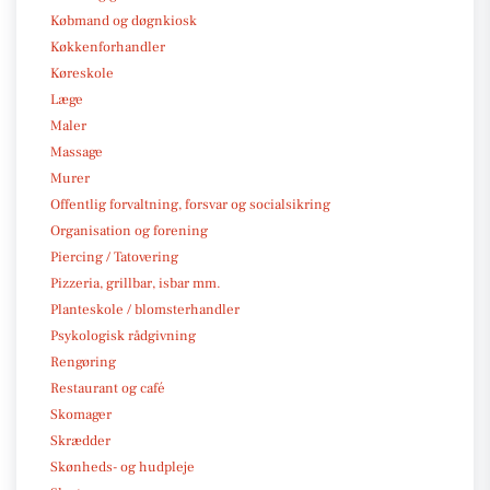
Købmand og døgnkiosk
Køkkenforhandler
Køreskole
Læge
Maler
Massage
Murer
Offentlig forvaltning, forsvar og socialsikring
Organisation og forening
Piercing / Tatovering
Pizzeria, grillbar, isbar mm.
Planteskole / blomsterhandler
Psykologisk rådgivning
Rengøring
Restaurant og café
Skomager
Skrædder
Skønheds- og hudpleje