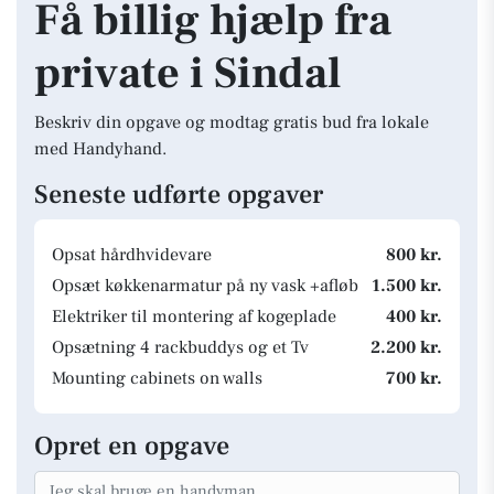
Få billig hjælp fra
private i Sindal
Beskriv din opgave og modtag gratis bud fra lokale
med Handyhand.
Seneste udførte opgaver
Opsat hårdhvidevare
800 kr.
Opsæt køkkenarmatur på ny vask +afløb
1.500 kr.
Elektriker til montering af kogeplade
400 kr.
Opsætning 4 rackbuddys og et Tv
2.200 kr.
Mounting cabinets on walls
700 kr.
Opret en opgave