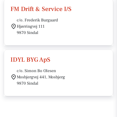
FM Drift & Service I/S
c/o. Frederik Burgaard
Hjørringvej 111
9870 Sindal
IDYL BYG ApS
c/o. Simon Bo Olesen
Mosbjergvej 441, Mosbjerg
9870 Sindal