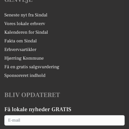
Seneste nyt fra Sindal
Vores lokale erhverv
Kalenderen for Sindal
Fakta om Sindal
Erhvervsartikler
Hjørring Kommune
Få en gratis salgsvurdering
Sponsoreret indhold
BLIV OPDATERET
Få lokale nyheder GRATIS
Email