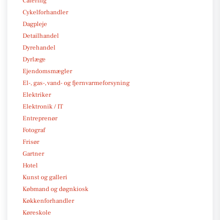
Catering
Cykelforhandler
Dagpleje
Detailhandel
Dyrehandel
Dyrlæge
Ejendomsmægler
El-, gas-, vand- og fjernvarmeforsyning
Elektriker
Elektronik / IT
Entreprenør
Fotograf
Frisør
Gartner
Hotel
Kunst og galleri
Købmand og døgnkiosk
Køkkenforhandler
Køreskole