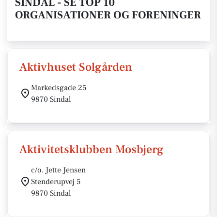
SINDAL - SE TOP 10
ORGANISATIONER OG FORENINGER
Aktivhuset Solgården
Markedsgade 25
9870 Sindal
Aktivitetsklubben Mosbjerg
c/o. Jette Jensen
Stenderupvej 5
9870 Sindal