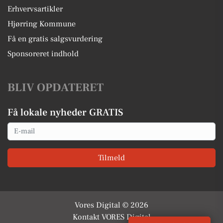
Erhvervsartikler
Hjørring Kommune
Få en gratis salgsvurdering
Sponsoreret indhold
BLIV OPDATERET
Få lokale nyheder GRATIS
Email
Tilmeld
Vores Digital © 2026
Kontakt VORES Digital