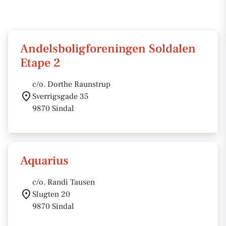
Andelsboligforeningen Soldalen
Etape 2
c/o. Dorthe Raunstrup
Sverrigsgade 35
9870 Sindal
Aquarius
c/o. Randi Tausen
Slugten 20
9870 Sindal