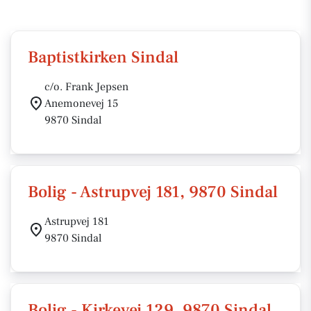
Baptistkirken Sindal
c/o. Frank Jepsen
Anemonevej 15
9870 Sindal
Bolig - Astrupvej 181, 9870 Sindal
Astrupvej 181
9870 Sindal
Bolig - Kirkevej 129, 9870 Sindal