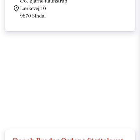
c/o. Bjarne Raunstrup
Lærkevej 10
9870 Sindal