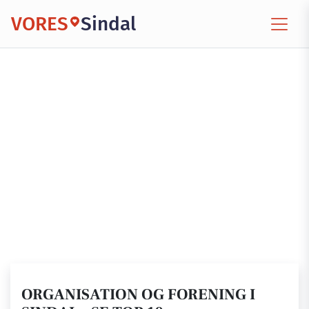
VORES
Sindal
ORGANISATION OG FORENING I