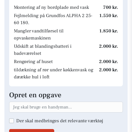
Montering af ny bordplade med vask
700 kr.
Fejlmelding på Grundfos ALPHA 2 25-
1.550 kr.
60 180.
Mangler vandtilførsel til
1.850 kr.
opvaskemaskinen
Udskift at blandingsbatteri i
2.000 kr.
badeværelset
Rengøring af huset
2.000 kr.
tildækning af rør under køkkenvask og
2.000 kr.
dæække hul i loft
Opret en opgave
Der skal medbringes det relevante værktøj