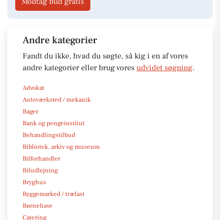
Modtag bud gratis
Andre kategorier
Fandt du ikke, hvad du søgte, så kig i en af vores
andre kategorier eller brug vores
udvidet søgning
.
Advokat
Autoværksted / mekanik
Bager
Bank og pengeinstitut
Behandlingstilbud
Bibliotek, arkiv og museum
Bilforhandler
Biludlejning
Bryghus
Byggemarked / trælast
Børnehave
Catering