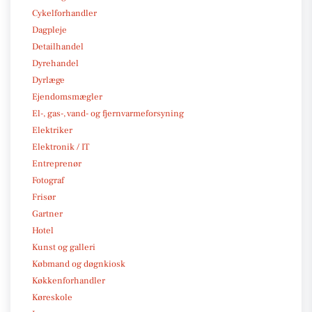
Cykelforhandler
Dagpleje
Detailhandel
Dyrehandel
Dyrlæge
Ejendomsmægler
El-, gas-, vand- og fjernvarmeforsyning
Elektriker
Elektronik / IT
Entreprenør
Fotograf
Frisør
Gartner
Hotel
Kunst og galleri
Købmand og døgnkiosk
Køkkenforhandler
Køreskole