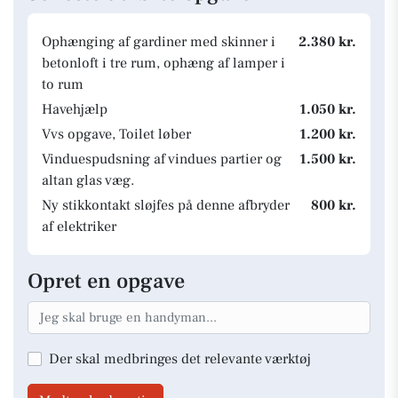
Ophænging af gardiner med skinner i
2.380 kr.
betonloft i tre rum, ophæng af lamper i
to rum
Havehjælp
1.050 kr.
Vvs opgave, Toilet løber
1.200 kr.
Vinduespudsning af vindues partier og
1.500 kr.
altan glas væg.
Ny stikkontakt sløjfes på denne afbryder
800 kr.
af elektriker
Opret en opgave
Der skal medbringes det relevante værktøj