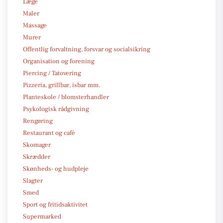
Læge
Maler
Massage
Murer
Offentlig forvaltning, forsvar og socialsikring
Organisation og forening
Piercing / Tatovering
Pizzeria, grillbar, isbar mm.
Planteskole / blomsterhandler
Psykologisk rådgivning
Rengøring
Restaurant og café
Skomager
Skrædder
Skønheds- og hudpleje
Slagter
Smed
Sport og fritidsaktivitet
Supermarked