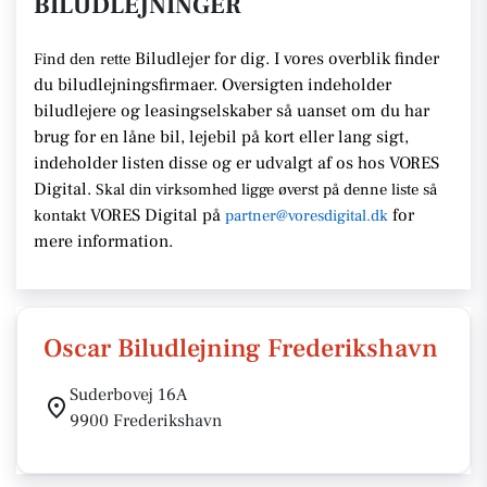
BILUDLEJNINGER
Biludlejer for dig. I vores overblik finder
Find den rette
du biludlejningsfirmaer.
Oversigten indeholder
biludlejere og leasingselskaber så uanset om du har
brug for en
låne bil, lejebil på kort eller lang sigt,
indeholder listen disse
og er udvalgt af os hos VORES
Digital.
Skal din virksomhed ligge
øverst på denne liste så
VORES Digital
på
for
kontakt
partner@voresdigital.dk
mere information.
Oscar Biludlejning Frederikshavn
Suderbovej 16A
9900 Frederikshavn