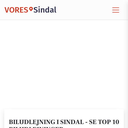
VORES
Sindal
BILUDLEJNING I SINDAL - SE TOP 10