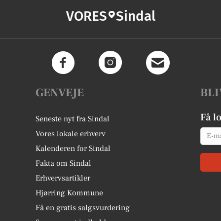
VORES
Sindal
GENVEJE
BLI
Få l
Seneste nyt fra Sindal
Email
Vores lokale erhverv
Kalenderen for Sindal
Fakta om Sindal
Erhvervsartikler
Hjørring Kommune
Få en gratis salgsvurdering