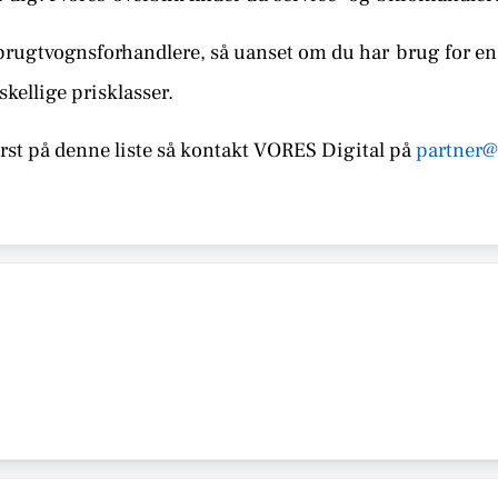
brugtvognsforhandlere, så uanset om du har
brug for en 
skellige prisklasser.
st på denne liste så kontakt
VORES Digital på
partner@