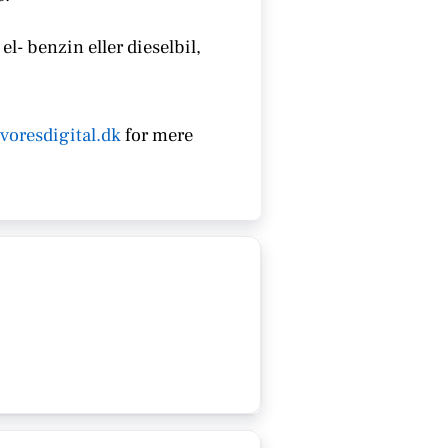
el- benzin eller dieselbil,
voresdigital.dk
for mere