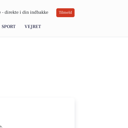
 -
direkte i din indbakke
Tilmeld
SPORT
VEJRET
e.