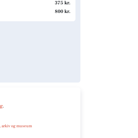
375 kr.
800 kr.
ng
.
k, arkiv og museum