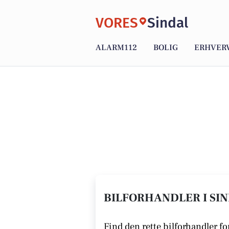
VORES
Sindal
ALARM112
BOLIG
ERHVER
BILFORHANDLER I SIN
Find den rette bilforhandler for