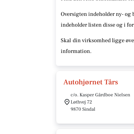
Oversigten indeholder ny- og 
indeholder listen disse
og i for
Skal
din virksomhed ligge øver
information.
Autohjørnet Tårs
c/o. Kasper Gårdboe Nielsen
Løthvej 72
9870 Sindal