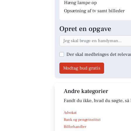
Hæng lampe op
Opsætning af tv samt billeder
Opret en opgave
Der skal medbringes det releva
Modtag bud gratis
Andre kategorier
Fandt du ikke, hvad du søgte, så 
Advokat
Bank og pengeinstitut
Bilforhandler