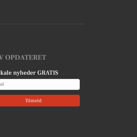
V OPDATERET
okale nyheder GRATIS
Tilmeld