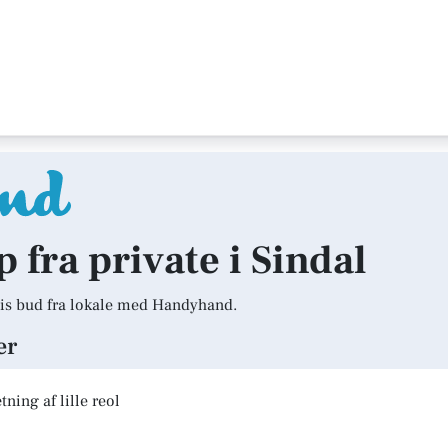
p fra private i Sindal
is bud fra lokale med Handyhand.
er
ning af lille reol