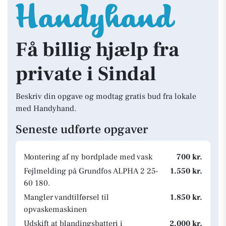
Få billig hjælp fra
private i Sindal
Beskriv din opgave og modtag gratis bud fra lokale
med Handyhand.
Seneste udførte opgaver
Montering af ny bordplade med vask
700 kr.
Fejlmelding på Grundfos ALPHA 2 25-
1.550 kr.
60 180.
Mangler vandtilførsel til
1.850 kr.
opvaskemaskinen
Udskift at blandingsbatteri i
2.000 kr.