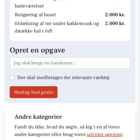
badeværelset
Rengøring af huset
2.000 kr.
tildækning af rør under køkkenvask og
2.000 kr.
dæække hul i loft
Opret en opgave
Der skal medbringes det relevante værktøj
Modtag bud gratis
Andre kategorier
Fandt du ikke, hvad du søgte, så kig i en af vores
andre kategorier eller brug vores
udvidet søgning
.