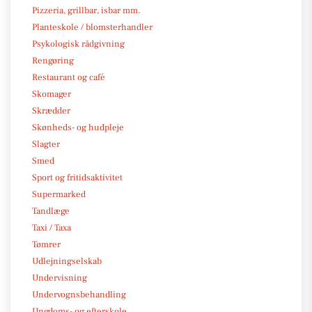
Pizzeria, grillbar, isbar mm.
Planteskole / blomsterhandler
Psykologisk rådgivning
Rengøring
Restaurant og café
Skomager
Skrædder
Skønheds- og hudpleje
Slagter
Smed
Sport og fritidsaktivitet
Supermarked
Tandlæge
Taxi / Taxa
Tømrer
Udlejningselskab
Undervisning
Undervognsbehandling
Ungdoms- og efterskole