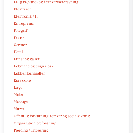
El-, gas-, vand- og fjernvarmeforsyning
Elektriker
Elektronik / IT
Entreprenør
Fotograf
Frisør
Gartner
Hotel
Kunst og galleri
Købmand og døgnkiosk
Køkkenforhandler
Køreskole
Læge
Maler
Massage
Murer
Offentlig forvaltning, forsvar og socialsikring
Organisation og forening
Piercing / Tatovering