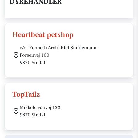
DYREHANDLER
Heartbeat petshop
c/o. Kenneth Arvid Kiel Smidemann
Porsenvej 100
9870 Sindal
TopTailz
Mikkelstrupvej 122
9870 Sindal