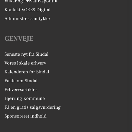
Vilkår og Privatlivspolitik
Kontakt VORES Digital
Administrer samtykke
GENVEJE
Seneste nyt fra Sindal
Vores lokale erhverv
Kalenderen for Sindal
Fakta om Sindal
Erhvervsartikler
Hjørring Kommune
Få en gratis salgsvurdering
Sponsoreret indhold