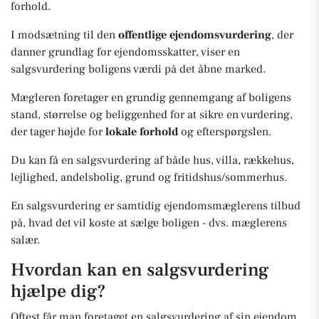
forhold.
I modsætning til den
offentlige ejendomsvurdering
, der
danner grundlag for ejendomsskatter, viser en
salgsvurdering boligens værdi på det åbne marked.
Mægleren foretager en grundig gennemgang af boligens
stand, størrelse og beliggenhed for at sikre en vurdering,
der tager højde for
lokale forhold
og efterspørgslen.
Du kan få en salgsvurdering af både hus, villa, rækkehus,
lejlighed, andelsbolig, grund og fritidshus/sommerhus.
En salgsvurdering er samtidig ejendomsmæglerens tilbud
på, hvad det vil koste at sælge boligen - dvs. mæglerens
salær.
Hvordan kan en salgsvurdering
hjælpe dig?
Oftest får man foretaget en salgsvurdering af sin ejendom