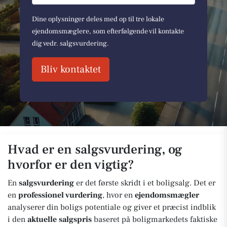
Dine oplysninger deles med op til tre lokale
ejendomsmæglere, som efterfølgende vil kontakte
dig vedr. salgsvurdering.
Bliv kontaktet
Hvad er en salgsvurdering, og
hvorfor er den vigtig?
En
salgsvurdering
er det første skridt i et boligsalg. Det er
en
professionel vurdering
, hvor en
ejendomsmægler
analyserer din boligs potentiale og giver et præcist indblik
i den
aktuelle salgspris
baseret på boligmarkedets faktiske