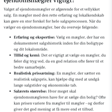
ejendomsmægler vigtigt?
Valget af ejendomsmægler er afgørende for et vellykket
salg. En mægler med den rette erfaring og lokalkendskab
kan gøre en stor forskel for hele salgsprocessen. Når du
vælger en ejendomsmægler, bør du overveje følgende:
Erfaring og ekspertise:
Vælg en mægler, der har en
dokumenteret salgshistorik inden for din boligtype
og dit lokalområde.
Tillid og kemi:
Det er vigtigt at vælge en mægler, du
føler dig tryg ved, da en god relation ofte fører til et
bedre samarbejde.
Realistisk prissætning:
En mægler, der sætter en
realistisk salgspris, kan hjælpe dig med at undgå
lange salgstider og økonomiske tab.
Salærets størrelse:
Hvor meget skal
ejendomsmægleren have for at sælge din bolig? Ofte
kan prisen variere fra mægler til mægler - og derfor
giver det god mening at få mere end et tilbud.