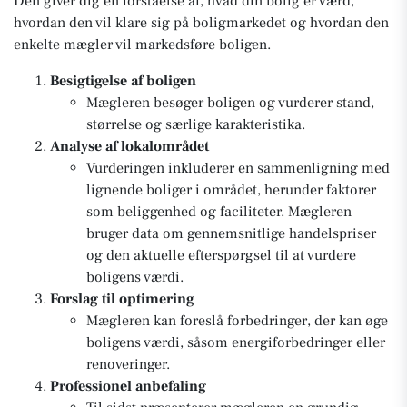
Den giver dig en forståelse af, hvad din bolig er værd,
hvordan den vil klare sig på boligmarkedet og hvordan den
enkelte mægler vil markedsføre boligen.
Besigtigelse af boligen
Mægleren besøger boligen og vurderer stand,
størrelse og særlige karakteristika.
Analyse af lokalområdet
Vurderingen inkluderer en sammenligning med
lignende boliger i området, herunder faktorer
som beliggenhed og faciliteter. Mægleren
bruger data om gennemsnitlige handelspriser
og den aktuelle efterspørgsel til at vurdere
boligens værdi.
Forslag til optimering
Mægleren kan foreslå forbedringer, der kan øge
boligens værdi, såsom energiforbedringer eller
renoveringer.
Professionel anbefaling