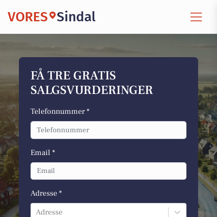
VORES
Sindal
FÅ TRE GRATIS
SALGSVURDERINGER
Telefonnummer *
Email *
Adresse *
Adresse