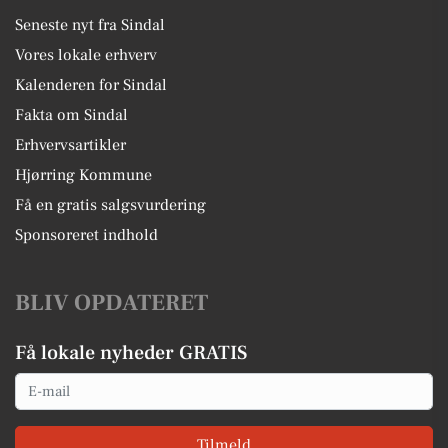
Seneste nyt fra Sindal
Vores lokale erhverv
Kalenderen for Sindal
Fakta om Sindal
Erhvervsartikler
Hjørring Kommune
Få en gratis salgsvurdering
Sponsoreret indhold
BLIV OPDATERET
Få lokale nyheder GRATIS
Email
Tilmeld