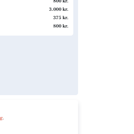
800 kr.
3.000 kr.
375 kr.
800 kr.
ng
.