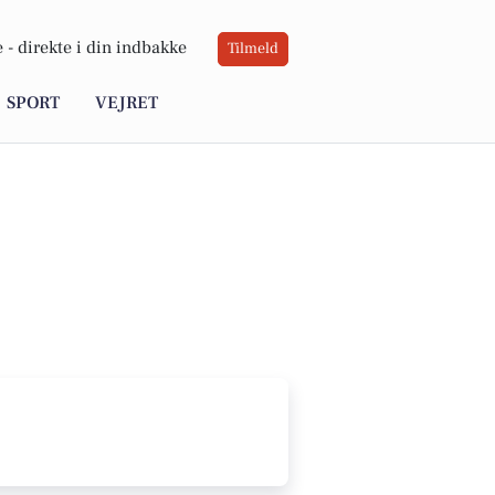
 -
direkte i din indbakke
Tilmeld
SPORT
VEJRET