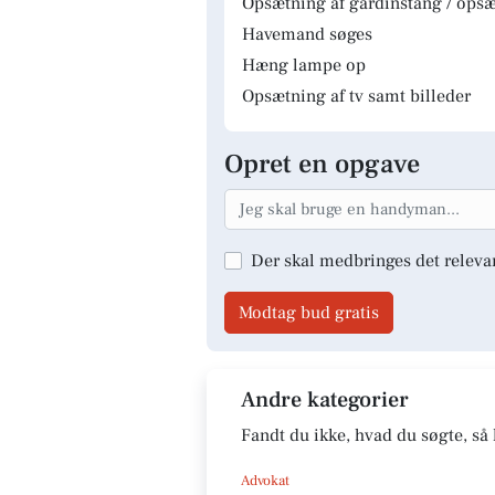
Opsætning af gardinstang / opsæt
Havemand søges
Hæng lampe op
Opsætning af tv samt billeder
Opret en opgave
Der skal medbringes det releva
Modtag bud gratis
Andre kategorier
Fandt du ikke, hvad du søgte, så 
Advokat