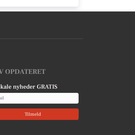
V OPDATERET
okale nyheder GRATIS
Tilmeld