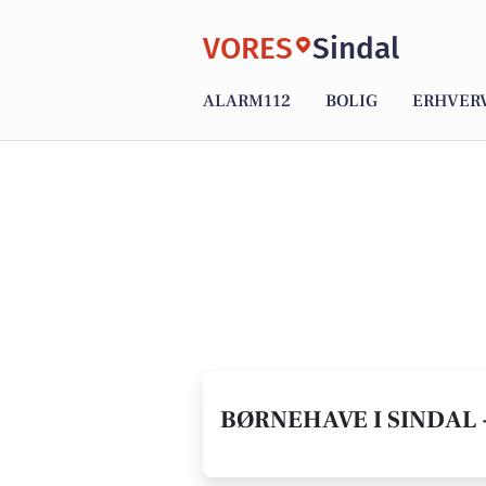
VORES
Sindal
ALARM112
BOLIG
ERHVER
BØRNEHAVE I SINDAL 