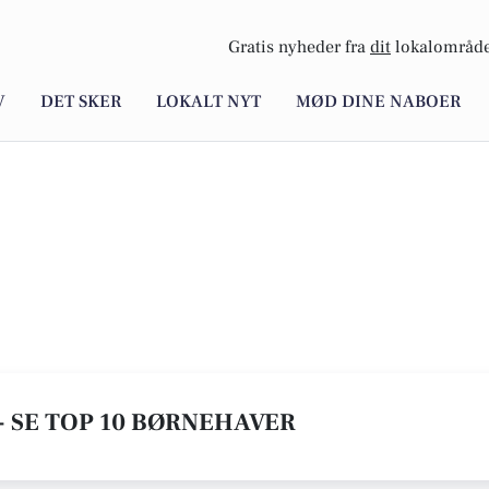
Gratis nyheder fra
dit
lokalområde
V
DET SKER
LOKALT NYT
MØD DINE NABOER
- SE TOP 10 BØRNEHAVER