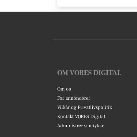
OM VORES DIGITAL
Om os
For annoncører
Vilkår og Privatlivspolitik
Kontakt VORES Digital
Administrer samtykke