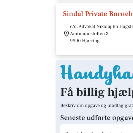
Sindal Private Børne
c/o. Advokat Nikolaj Bo Høgst
Amtmandstoften 3
9800 Hjørring
Få billig hjæl
Beskriv din opgave og modtag grat
Seneste udførte opgav