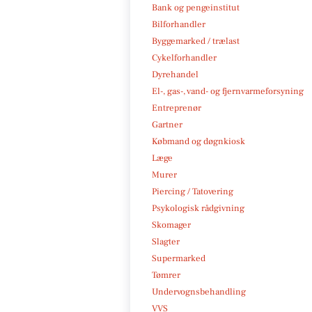
Bank og pengeinstitut
Bilforhandler
Byggemarked / trælast
Cykelforhandler
Dyrehandel
El-, gas-, vand- og fjernvarmeforsyning
Entreprenør
Gartner
Købmand og døgnkiosk
Læge
Murer
Piercing / Tatovering
Psykologisk rådgivning
Skomager
Slagter
Supermarked
Tømrer
Undervognsbehandling
VVS