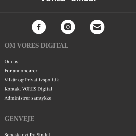
OM VORES DIGITAL
Om os
For annoncører
Vilkår og Privatlivspolitik
Kontakt VORES Digital
Administrer samtykke
GENVEJE
Seneste nyt fra Sindal