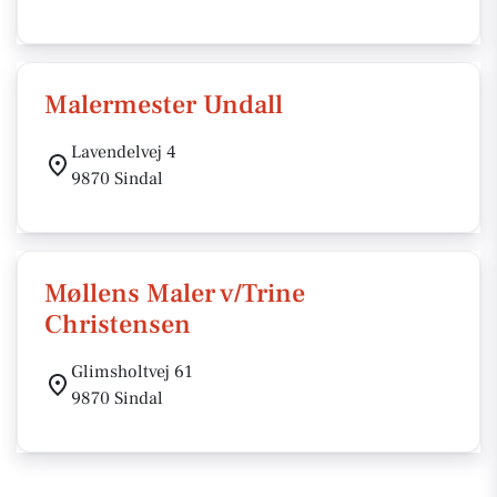
Malermester Undall
Lavendelvej 4
9870 Sindal
Møllens Maler v/Trine
Christensen
Glimsholtvej 61
9870 Sindal