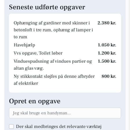
Seneste udførte opgaver
Ophænging af gardiner med skinner i
2.380 kr.
betonloft i tre rum, ophæng af lamper i
to rum
Havehjælp
1.050 kr.
Vvs opgave, Toilet løber
1.200 kr.
Vinduespudsning af vindues partier og
1.500 kr.
altan glas væg.
Ny stikkontakt sløjfes på denne afbryder
800 kr.
af elektriker
Opret en opgave
Der skal medbringes det relevante værktøj