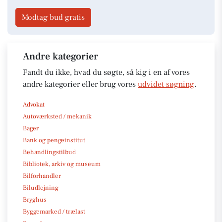
Modtag bud gratis
Andre kategorier
Fandt du ikke, hvad du søgte, så kig i en af vores
andre kategorier eller brug vores
udvidet søgning
.
Advokat
Autoværksted / mekanik
Bager
Bank og pengeinstitut
Behandlingstilbud
Bibliotek, arkiv og museum
Bilforhandler
Biludlejning
Bryghus
Byggemarked / trælast