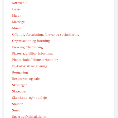
Køreskole
Læge
Maler
Massage
Murer
Offentlig forvaltning, forsvar og socialsikring
Organisation og forening
Piercing / Tatovering
Pizzeria, grillbar, isbar mm.
Planteskole / blomsterhandler
Psykologisk rådgivning
Rengøring
Restaurant og café
Skomager
Skrædder
Skønheds- og hudpleje
Slagter
Smed
Sport og fritidsaktivitet