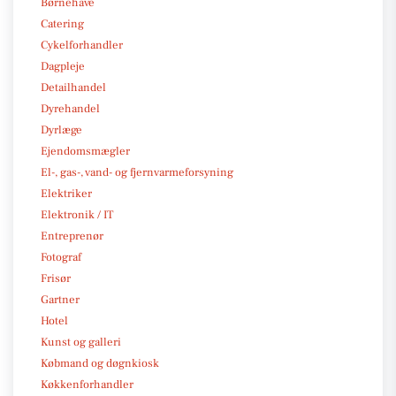
Børnehave
Catering
Cykelforhandler
Dagpleje
Detailhandel
Dyrehandel
Dyrlæge
Ejendomsmægler
El-, gas-, vand- og fjernvarmeforsyning
Elektriker
Elektronik / IT
Entreprenør
Fotograf
Frisør
Gartner
Hotel
Kunst og galleri
Købmand og døgnkiosk
Køkkenforhandler