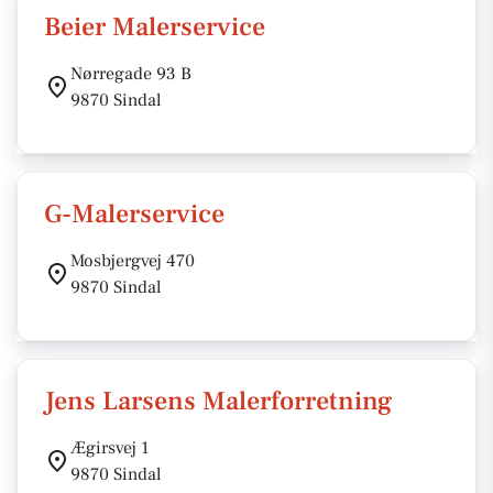
Beier Malerservice
Nørregade 93 B
9870 Sindal
G-Malerservice
Mosbjergvej 470
9870 Sindal
Jens Larsens Malerforretning
Ægirsvej 1
9870 Sindal