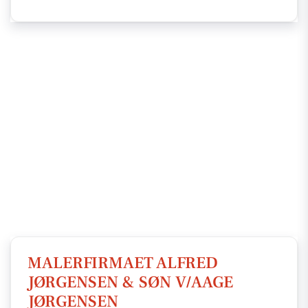
MALERFIRMAET ALFRED
JØRGENSEN & SØN V/AAGE
JØRGENSEN