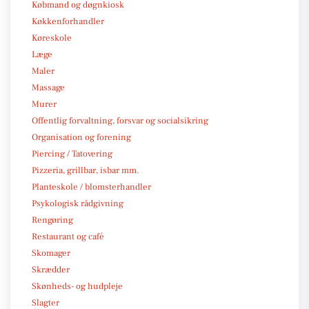
Købmand og døgnkiosk
Køkkenforhandler
Køreskole
Læge
Maler
Massage
Murer
Offentlig forvaltning, forsvar og socialsikring
Organisation og forening
Piercing / Tatovering
Pizzeria, grillbar, isbar mm.
Planteskole / blomsterhandler
Psykologisk rådgivning
Rengøring
Restaurant og café
Skomager
Skrædder
Skønheds- og hudpleje
Slagter