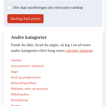
Der skal medbringes det relevante værktøj
Modtag bud gratis
Andre kategorier
Fandt du ikke, hvad du søgte, så kig i en af vores
andre kategorier eller brug vores
udvidet søgning
.
Advokat
Autoværksted / mekanik
Bager
Bank og pengeinstitut
Behandlingstilbud
Bibliotek, arkiv og museum
Bilforhandler
Biludlejning
Bryghus