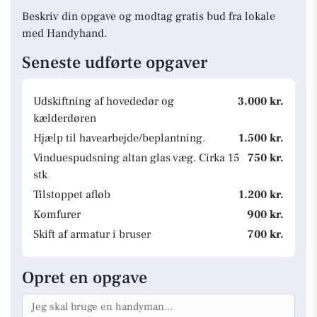
Beskriv din opgave og modtag gratis bud fra lokale
med Handyhand.
Seneste udførte opgaver
Udskiftning af hovededør og
3.000 kr.
kælderdøren
Hjælp til havearbejde/beplantning.
1.500 kr.
Vinduespudsning altan glas væg. Cirka 15
750 kr.
stk
Tilstoppet afløb
1.200 kr.
Komfurer
900 kr.
Skift af armatur i bruser
700 kr.
Opret en opgave