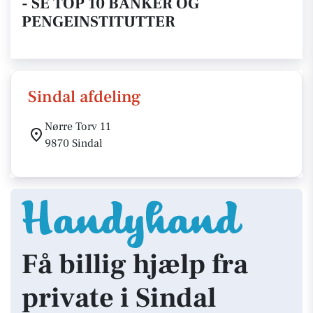
- SE TOP 10 BANKER OG
PENGEINSTITUTTER
Sindal afdeling
Nørre Torv 11
9870 Sindal
Få billig hjælp fra
private i Sindal