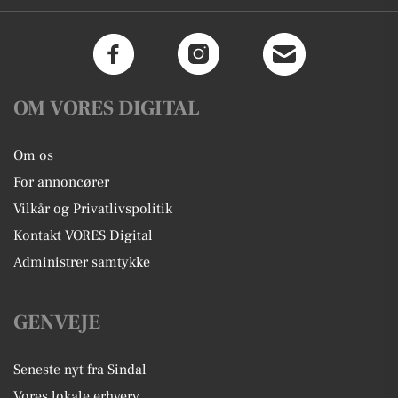
OM VORES DIGITAL
Om os
For annoncører
Vilkår og Privatlivspolitik
Kontakt VORES Digital
Administrer samtykke
GENVEJE
Seneste nyt fra Sindal
Vores lokale erhverv