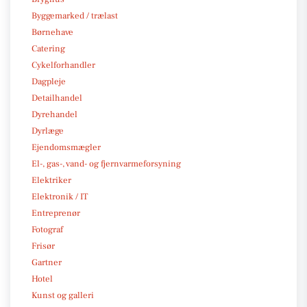
Byggemarked / trælast
Børnehave
Catering
Cykelforhandler
Dagpleje
Detailhandel
Dyrehandel
Dyrlæge
Ejendomsmægler
El-, gas-, vand- og fjernvarmeforsyning
Elektriker
Elektronik / IT
Entreprenør
Fotograf
Frisør
Gartner
Hotel
Kunst og galleri