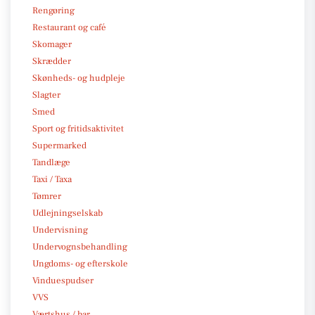
Rengøring
Restaurant og café
Skomager
Skrædder
Skønheds- og hudpleje
Slagter
Smed
Sport og fritidsaktivitet
Supermarked
Tandlæge
Taxi / Taxa
Tømrer
Udlejningselskab
Undervisning
Undervognsbehandling
Ungdoms- og efterskole
Vinduespudser
VVS
Værtshus / bar