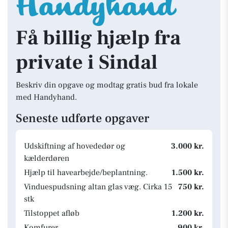
Få billig hjælp fra
private i Sindal
Beskriv din opgave og modtag gratis bud fra lokale
med Handyhand.
Seneste udførte opgaver
Udskiftning af hovededør og
3.000 kr.
kælderdøren
Hjælp til havearbejde/beplantning.
1.500 kr.
Vinduespudsning altan glas væg. Cirka 15
750 kr.
stk
Tilstoppet afløb
1.200 kr.
Komfurer
900 kr.