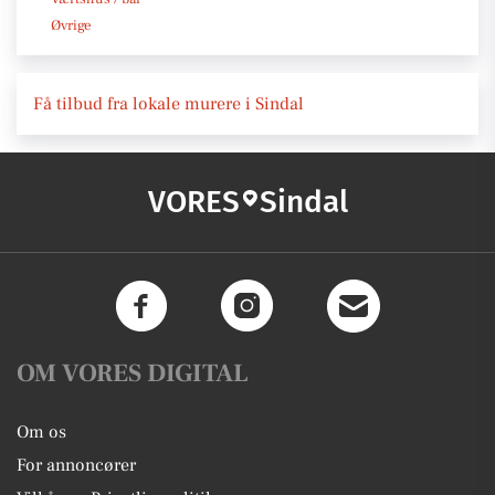
Øvrige
Få tilbud fra lokale murere i Sindal
VORES
Sindal
OM VORES DIGITAL
Om os
For annoncører