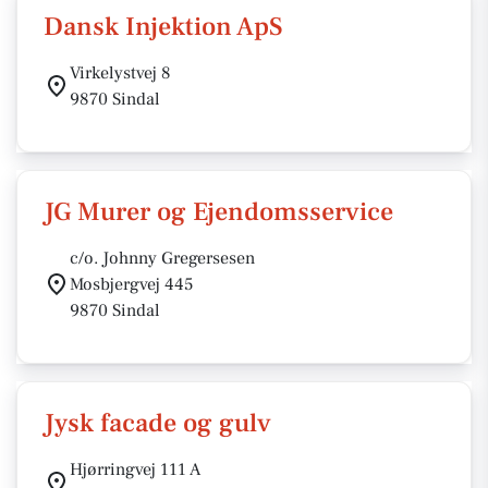
Dansk Injektion ApS
Virkelystvej 8
9870 Sindal
JG Murer og Ejendomsservice
c/o. Johnny Gregersesen
Mosbjergvej 445
9870 Sindal
Jysk facade og gulv
Hjørringvej 111 A