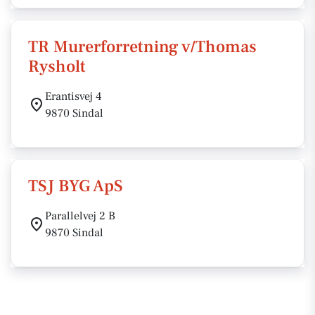
TR Murerforretning v/Thomas
Rysholt
Erantisvej 4
9870 Sindal
TSJ BYG ApS
Parallelvej 2 B
9870 Sindal