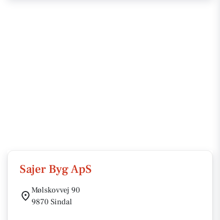
Sajer Byg ApS
Mølskovvej 90
9870 Sindal