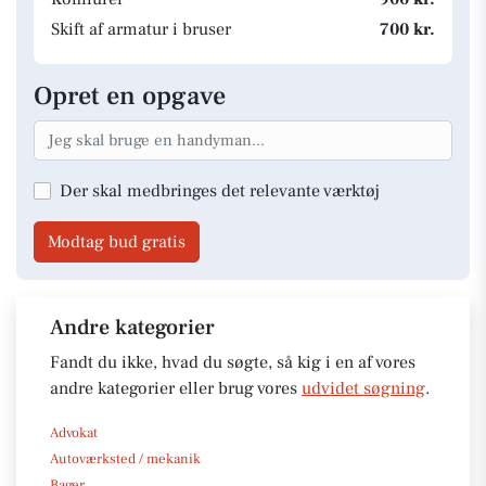
Skift af armatur i bruser
700 kr.
Opret en opgave
Der skal medbringes det relevante værktøj
Modtag bud gratis
Andre kategorier
Fandt du ikke, hvad du søgte, så kig i en af vores
andre kategorier eller brug vores
udvidet søgning
.
Advokat
Autoværksted / mekanik
Bager