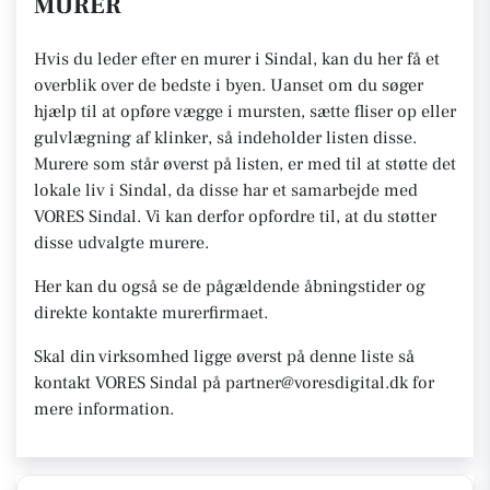
MURER
Hvis du leder efter en murer i Sindal, kan du her få et
overblik over de bedste i byen. Uanset om du søger
hjælp til at opføre vægge i mursten, sætte fliser op eller
gulvlægning af klinker, så indeholder listen disse.
Murere som står øverst på listen, er med til at støtte det
lokale liv i Sindal, da disse har et samarbejde med
VORES Sindal. Vi kan derfor opfordre til, at du støtter
disse udvalgte murere.
Her kan du også se de pågældende åbningstider og
direkte kontakte murerfirmaet.
Skal din virksomhed ligge øverst på denne liste så
kontakt VORES Sindal på partner@voresdigital.dk for
mere information.