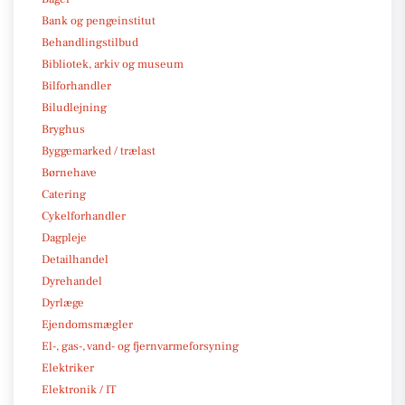
Bank og pengeinstitut
Behandlingstilbud
Bibliotek, arkiv og museum
Bilforhandler
Biludlejning
Bryghus
Byggemarked / trælast
Børnehave
Catering
Cykelforhandler
Dagpleje
Detailhandel
Dyrehandel
Dyrlæge
Ejendomsmægler
El-, gas-, vand- og fjernvarmeforsyning
Elektriker
Elektronik / IT