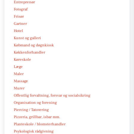
Entreprenør
Fotograf
Frisør
Gartner
Hotel
Kunst og galleri
Købmand og døgnkiosk
Køkkenforhandler
Køreskole
Læge
Maler
Massage
Murer
Offentlig forvaltning, forsvar og socialsikring
Organisation og forening
Piercing / Tatovering
Pizzeria, grillbar, isbar mm.
Planteskole / blomsterhandler
Psykologisk rådgivning