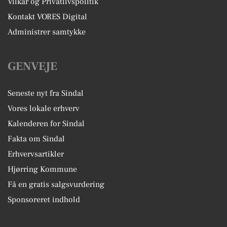
Vilkår og Privatlivspolitik
Kontakt VORES Digital
Administrer samtykke
GENVEJE
Seneste nyt fra Sindal
Vores lokale erhverv
Kalenderen for Sindal
Fakta om Sindal
Erhvervsartikler
Hjørring Kommune
Få en gratis salgsvurdering
Sponsoreret indhold