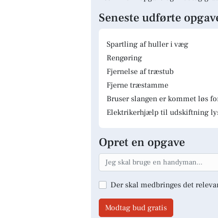
Seneste udførte opgav
Spartling af huller i væg
Rengøring
Fjernelse af træstub
Fjerne træstamme
Bruser slangen er kommet løs fo
Elektrikerhjælp til udskiftning 
Opret en opgave
Der skal medbringes det releva
Modtag bud gratis