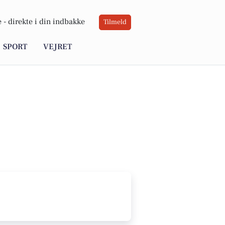
 -
direkte i din indbakke
Tilmeld
SPORT
VEJRET