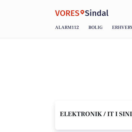
VORES
Sindal
ALARM112
BOLIG
ERHVER
ELEKTRONIK / IT I SIN