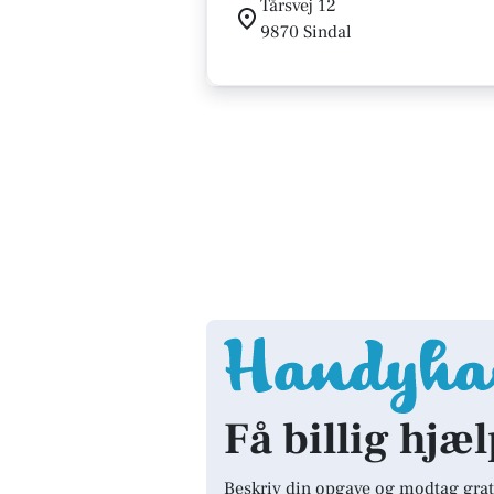
Tårsvej 12
9870 Sindal
Få billig hjæl
Beskriv din opgave og modtag grat