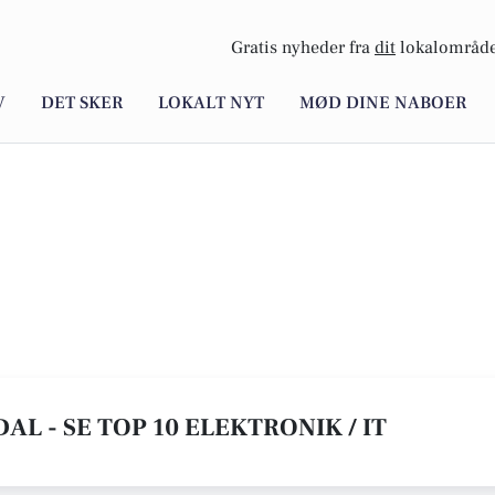
Gratis nyheder fra
dit
lokalområde
V
DET SKER
LOKALT NYT
MØD DINE NABOER
DAL - SE TOP 10 ELEKTRONIK / IT