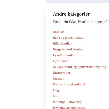
Andre kategorier
Fandt du ikke, hvad du søgte, så 
Advokat
Bank og pengeinstitut
Bilforhandler
Byggemarked / trælast
Cykelforhandler
Dyrehandel
El-, gas-, vand- og fjernvarmeforsyning
Entreprenør
Gartner
Købmand og døgnkiosk
Læge
Murer
Piercing / Tatovering
Psykologisk rådgivning