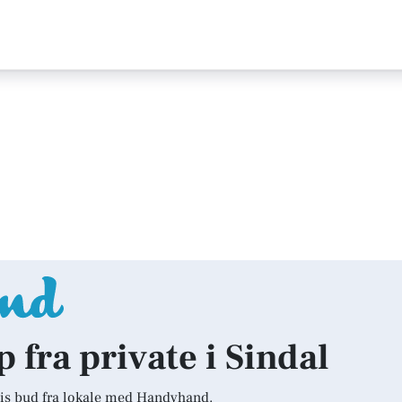
p fra private i Sindal
is bud fra lokale med Handyhand.