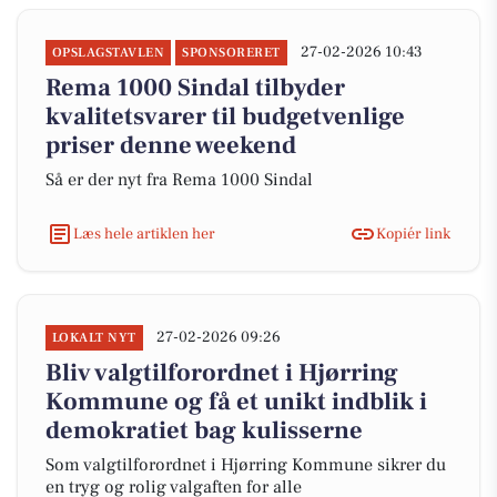
27-02-2026 10:43
OPSLAGSTAVLEN
SPONSORERET
Rema 1000 Sindal tilbyder
kvalitetsvarer til budgetvenlige
priser denne weekend
Så er der nyt fra Rema 1000 Sindal
Læs hele artiklen her
Kopiér link
27-02-2026 09:26
LOKALT NYT
Bliv valgtilforordnet i Hjørring
Kommune og få et unikt indblik i
demokratiet bag kulisserne
Som valgtilforordnet i Hjørring Kommune sikrer du
en tryg og rolig valgaften for alle