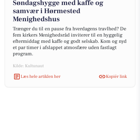
Søndagshygge med kaffe og
samvær i Hørmested
Menighedshus
Trænger du til en pause fra hverdagens travlhed? De
fem kirkers Menighedsråd inviterer til en hyggelig
eftermiddag med kaffe og godt selskab. Kom og nyd
et par timer i afslappet atmosfære uden fastlagt
program.
Kilde: Kultunaut
Læs hele artiklen her
Kopiér link