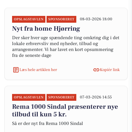
08-03-2026 18:00
OPSLAGSTAVLEN
SPONSORERET
Nyt fra home Hjørring
Der sker hver uge spændende ting omkring dig i det
lokale erhvervsliv med nyheder, tilbud og
arrangementer. Vi har lavet en kort opsummering
fra de seneste dage
Læs hele artiklen her
Kopiér link
07-03-2026 14:55
OPSLAGSTAVLEN
SPONSORERET
Rema 1000 Sindal præsenterer nye
tilbud til kun 5 kr.
Så er der nyt fra Rema 1000 Sindal