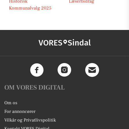
Historisk
Læserbidrag
Kommunalvalg 2025
VORES
Sindal
OM VORES DIGITAL
Om os
For annoncører
Vilkår og Privatlivspolitik
Kontakt VORES Digital