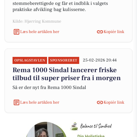
stemmeberettigede og får et indblik i valgets
praktiske afvikling bag kulisserne.
Kilde: Hjørring Kommune
Læs hele artiklen her
Kopiér link
25-02-2026 20:44
OPSLAGSTAVLEN
SPONSORERET
Rema 1000 Sindal lancerer friske
tilbud til super priser fra i morgen
Så er der nyt fra Rema 1000 Sindal
Læs hele artiklen her
Kopiér link