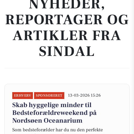
NYHEDER,
REPORTAGER OG
ARTIKLER FRA
SINDAL
13-03-2026 15:26
ERHVERV
SPONSORERET
Skab hyggelige minder til
Bedsteforældreweekend på
Nordsøen Oceanarium
Som bedsteforælder har du nu den perfekte