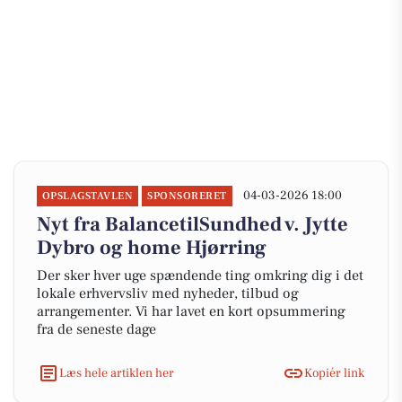
04-03-2026 18:00
OPSLAGSTAVLEN
SPONSORERET
Nyt fra BalancetilSundhed v. Jytte
Dybro og home Hjørring
Der sker hver uge spændende ting omkring dig i det
lokale erhvervsliv med nyheder, tilbud og
arrangementer. Vi har lavet en kort opsummering
fra de seneste dage
Læs hele artiklen her
Kopiér link