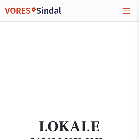
VORES
Sindal
LOKALE