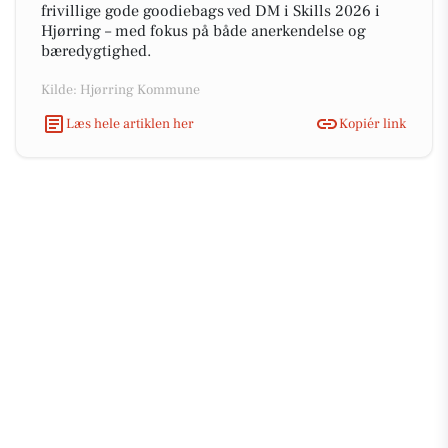
frivillige gode goodiebags ved DM i Skills 2026 i
Hjørring – med fokus på både anerkendelse og
bæredygtighed.
Kilde: Hjørring Kommune
Læs hele artiklen her
Kopiér link