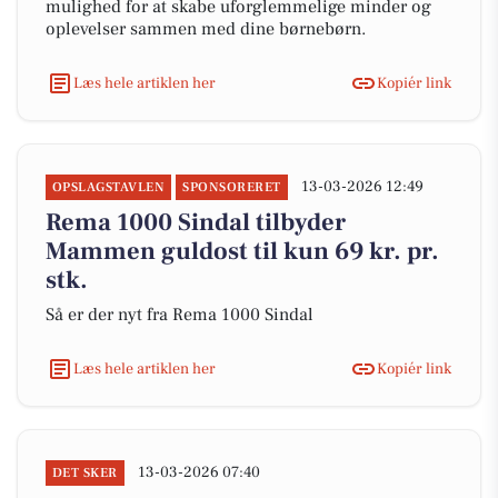
mulighed for at skabe uforglemmelige minder og
oplevelser sammen med dine børnebørn.
Læs hele artiklen her
Kopiér link
13-03-2026 12:49
OPSLAGSTAVLEN
SPONSORERET
Rema 1000 Sindal tilbyder
Mammen guldost til kun 69 kr. pr.
stk.
Så er der nyt fra Rema 1000 Sindal
Læs hele artiklen her
Kopiér link
13-03-2026 07:40
DET SKER