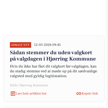
12-03-2026 09:45
LOKALT NYT
Sådan stemmer du uden valgkort
på valgdagen i Hjørring Kommune
Hvis du ikke har fået dit valgkort før valgdagen, kan
du stadig stemme ved at møde op på dit sædvanlige
valgsted med gyldig legitimation.
Kilde: Hjørring Kommune
Læs hele artiklen her
Kopiér link