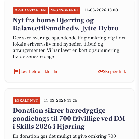
11-03-2026 18:00
OPSLAGSTAVLEN
SPONSORERET
Nyt fra home Hjørring og
BalancetilSundhed v. Jytte Dybro
Der sker hver uge spændende ting omkring dig i det
lokale erhvervsliv med nyheder, tilbud og
arrangementer. Vi har lavet en kort opsummering
fra de seneste dage
Læs hele artiklen her
Kopiér link
11-03-2026 11:25
LOKALT NYT
Donation sikrer bæredygtige
goodiebags til 700 frivillige ved DM
i Skills 2026 i Hjørring
En donation gør det muligt at give omkring 700