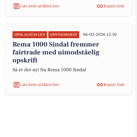
Læs hele artiklen her
Kopiér link
06-03-2026 12:50
OPSLAGSTAVLEN
SPONSORERET
Rema 1000 Sindal fremmer
fairtrade med uimodståelig
opskrift
Så er der nyt fra Rema 1000 Sindal
Læs hele artiklen her
Kopiér link