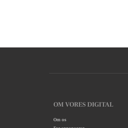
OM VORES DIGITAL
Om os