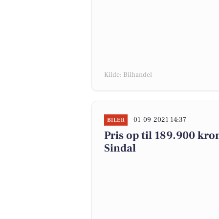
Kilde: Bilhandel
01-09-2021 14:37
BILER
Pris op til 189.900 kron
Sindal