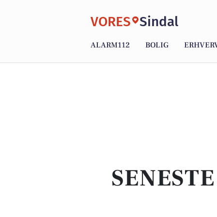
VORES
Sindal
ALARM112
BOLIG
ERHVER
SENESTE 