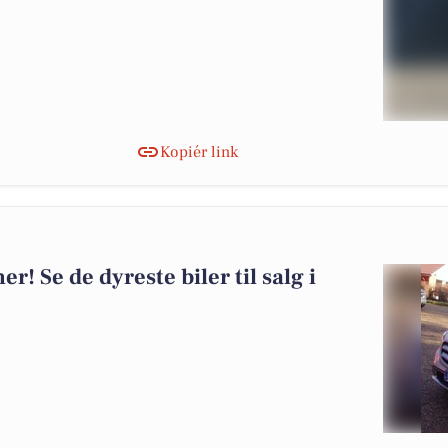
Kopiér link
er! Se de dyreste biler til salg i