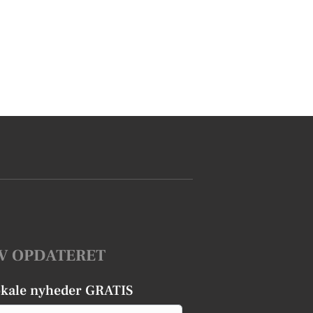
V OPDATERET
okale nyheder GRATIS