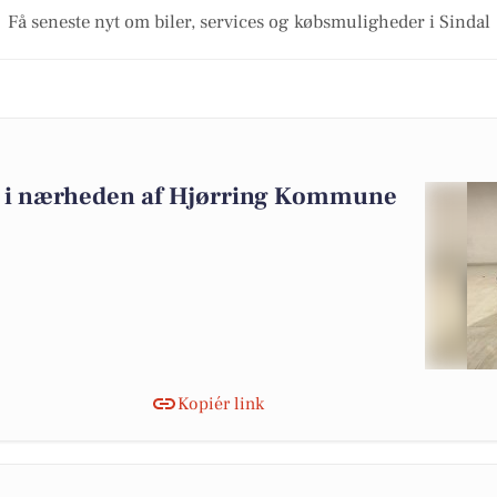
Få seneste nyt om biler, services og købsmuligheder i Sindal
alg i nærheden af Hjørring Kommune
Kopiér link