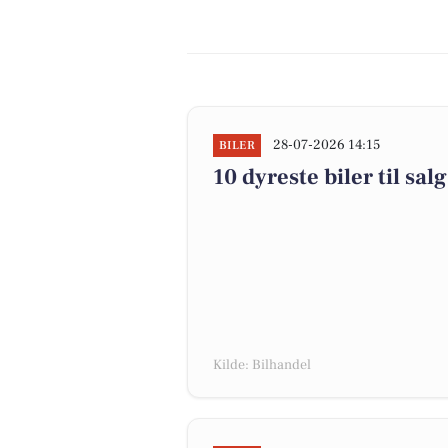
28-07-2026 14:15
BILER
10 dyreste biler til s
Kilde: Bilhandel