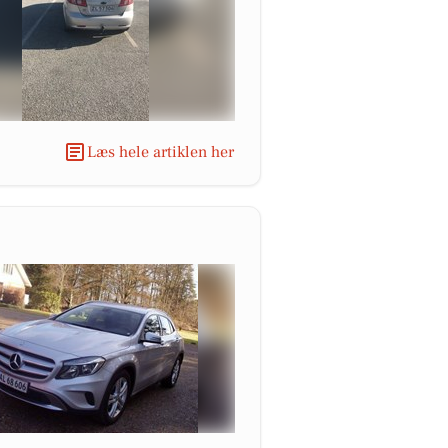
Læs hele artiklen her