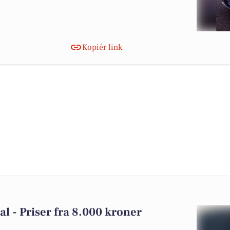
Kopiér link
dal - Priser fra 8.000 kroner