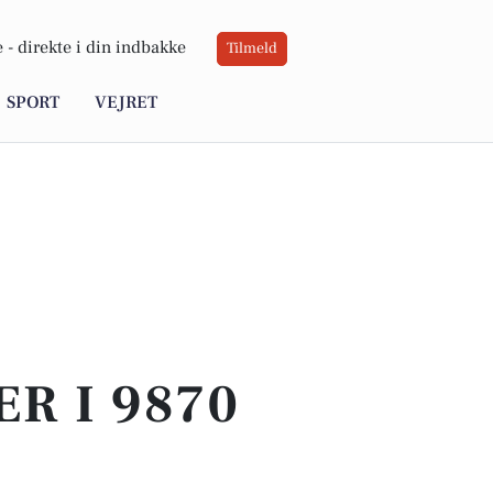
 -
direkte i din indbakke
Tilmeld
SPORT
VEJRET
ER I 9870