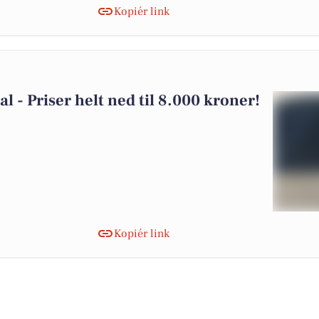
Kopiér link
dal - Priser helt ned til 8.000 kroner!
Kopiér link