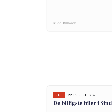
Kilde: Bilhandel
22-09-2021 13:37
BILER
De billigste biler i Sin