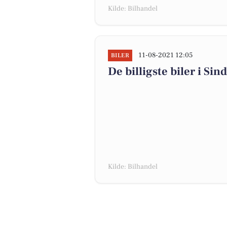
Kilde: Bilhandel
11-08-2021 12:05
BILER
De billigste biler i Sin
Kilde: Bilhandel