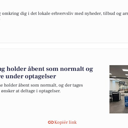
omkring dig i det lokale erhvervsliv med nyheder, tilbud og arr
e
ing holder åbent som normalt og
re under optagelser
e holder åbent som normalt, og der tages
ønsker at deltage i optagelser.
Kopiér link