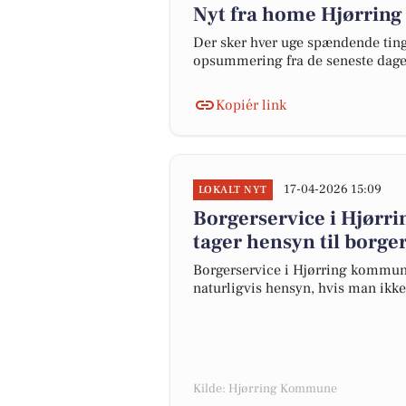
Nyt fra home Hjørring
Der sker hver uge spændende ting 
opsummering fra de seneste dag
Kopiér link
17-04-2026 15:09
LOKALT NYT
Borgerservice i Hjørr
tager hensyn til borge
Borgerservice i Hjørring kommun
naturligvis hensyn, hvis man ikke 
Kilde: Hjørring Kommune