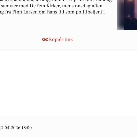
g samvær med De fem Kirker, mens onsdag aften
ng fra Finn Larsen om hans tid som politibetjent i
Kopiér link
12-04-2026 18:00