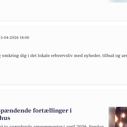
15-04-2026 18:00
omkring dig i det lokale erhvervsliv med nyheder, tilbud og arr
e
spændende fortællinger i
hus
å to spændende arrangementer i april 2026. Søndag