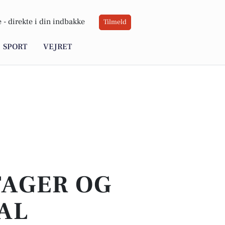
 -
direkte i din indbakke
Tilmeld
SPORT
VEJRET
TAGER OG
AL