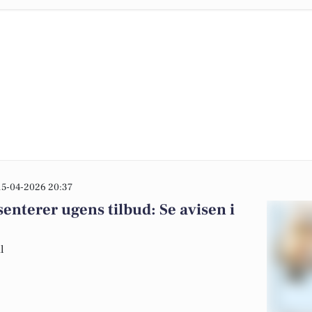
15-04-2026 20:37
nterer ugens tilbud: Se avisen i
l