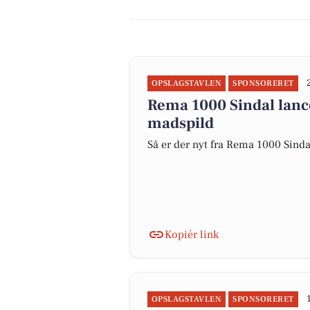
OPSLAGSTAVLEN
SPONSORERET
Rema 1000 Sindal lanc
madspild
Så er der nyt fra Rema 1000 Sinda
Kopiér link
OPSLAGSTAVLEN
SPONSORERET