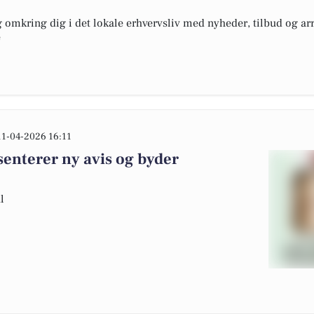
omkring dig i det lokale erhvervsliv med nyheder, tilbud og arr
e
11-04-2026 16:11
enterer ny avis og byder
l