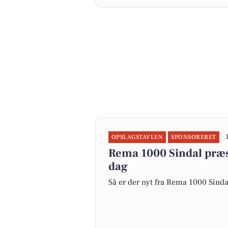
OPSLAGSTAVLEN
SPONSORERET
Rema 1000 Sindal præse
dag
Så er der nyt fra Rema 1000 Sinda