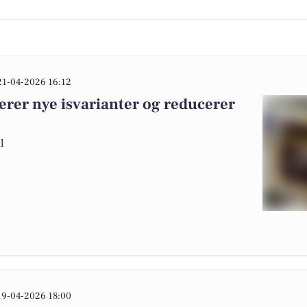
21-04-2026 16:12
erer nye isvarianter og reducerer
l
19-04-2026 18:00