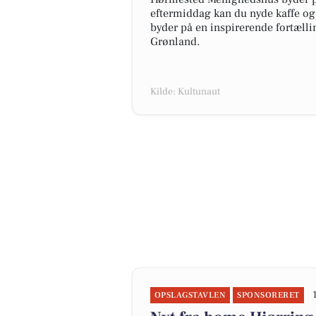
eftermiddag kan du nyde kaffe o
byder på en inspirerende fortælli
Grønland.
Kilde: Kultunaut
OPSLAGSTAVLEN
SPONSORERET