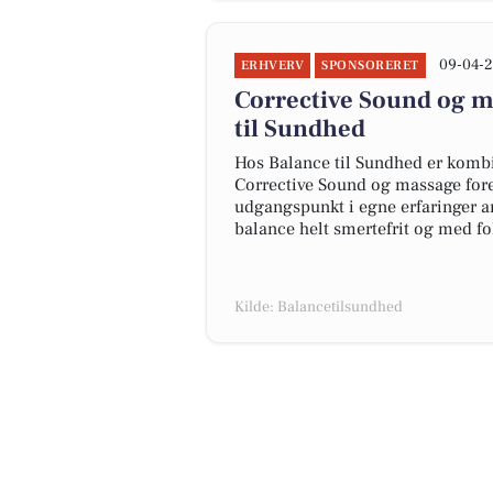
09-04-2
ERHVERV
SPONSORERET
Corrective Sound og m
til Sundhed
Hos Balance til Sundhed er kombi
Corrective Sound og massage fore
udgangspunkt i egne erfaringer ar
balance helt smertefrit og med fo
Kilde: Balancetilsundhed