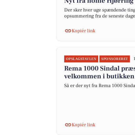
Nyt fra home Hjørring
Der sker hver uge spændende ting 
opsummering fra de seneste dag
Kopiér link
OPSLAGSTAVLEN
SPONSORERET
Rema 1000 Sindal præs
velkommen i butikken
Så er der nyt fra Rema 1000 Sinda
Kopiér link