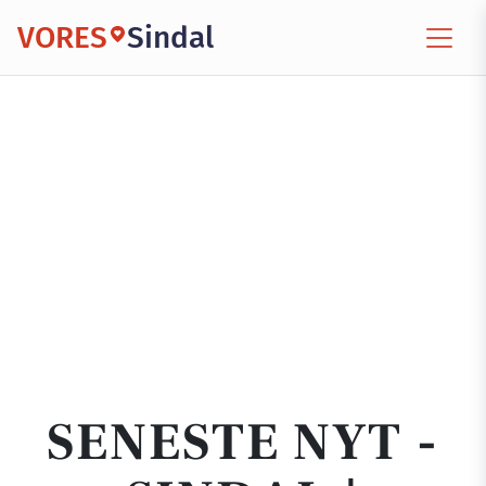
VORES
Sindal
SENESTE NYT -