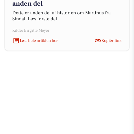
anden del
Dette er anden del af historien om Martinus fra
Sindal. Læs første del
Kilde: Birgitte Meyer
Læs hele artiklen her
Kopiér link