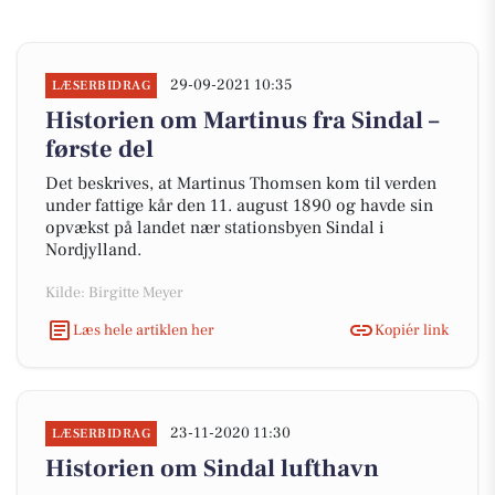
29-09-2021 10:35
LÆSERBIDRAG
Historien om Martinus fra Sindal –
første del
Det beskrives, at Martinus Thomsen kom til verden
under fattige kår den 11. august 1890 og havde sin
opvækst på landet nær stationsbyen Sindal i
Nordjylland.
Kilde: Birgitte Meyer
Læs hele artiklen her
Kopiér link
23-11-2020 11:30
LÆSERBIDRAG
Historien om Sindal lufthavn