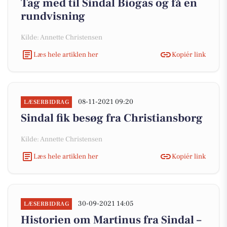
Tag med til Sindal Biogas og få en
rundvisning
Kilde: Annette Christensen
Læs hele artiklen her
Kopiér link
08-11-2021 09:20
LÆSERBIDRAG
Sindal fik besøg fra Christiansborg
Kilde: Annette Christensen
Læs hele artiklen her
Kopiér link
30-09-2021 14:05
LÆSERBIDRAG
Historien om Martinus fra Sindal –