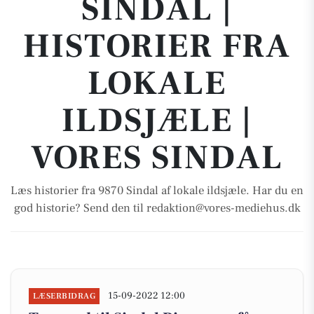
SINDAL |
HISTORIER FRA
LOKALE
ILDSJÆLE |
VORES SINDAL
Læs historier fra 9870 Sindal af lokale ildsjæle. Har du en
god historie? Send den til redaktion@vores-mediehus.dk
15-09-2022 12:00
LÆSERBIDRAG