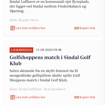
Sindal Lufthavn er en kommunalt ejet flyveplads,
der ligger ved Sindal mellem Frederikshavn og
Hjørring.
Kilde: Birgitte Meyer
Læs hele artiklen her
Kopiér link
11-08-2020 09:48
LÆSERBIDRAG
Golfshoppens match i Sindal Golf
Klub
Solen skinnede fra en skyfri himmel da 81
morgenfriske golfspillere skulle spille Golf
Shoppens match i Sindal Golf Klub.
Kilde: Sindal Golf Klub - Kent Budolfsen
Læs hele artiklen her
Kopiér link