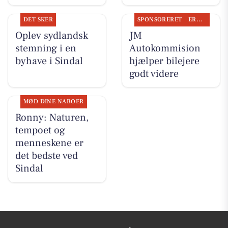
DET SKER
SPONSORERET
ERHVERV
Oplev sydlandsk
JM
stemning i en
Autokommision
byhave i Sindal
hjælper bilejere
godt videre
MØD DINE NABOER
Ronny: Naturen,
tempoet og
menneskene er
det bedste ved
Sindal