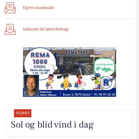
Opret mindeside
Indsend dit læserbidrag
VEJRET
Sol og blid vind i dag