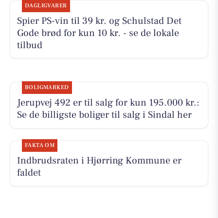
DAGLIGVARER
Spier PS-vin til 39 kr. og Schulstad Det
Gode brød for kun 10 kr. - se de lokale
tilbud
BOLIGMARKED
Jerupvej 492 er til salg for kun 195.000 kr.:
Se de billigste boliger til salg i Sindal her
FAKTA OM
Indbrudsraten i Hjørring Kommune er
faldet