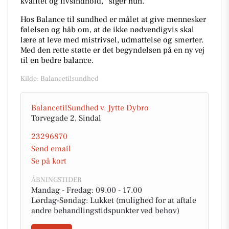
kvalitet og livsindhold,” siger hun.
Hos Balance til sundhed er målet at give mennesker
følelsen og håb om, at de ikke nødvendigvis skal
lære at leve med mistrivsel, udmattelse og smerter.
Med den rette støtte er det begyndelsen på en ny vej
til en bedre balance.
Kilde: Balancetilsundhed
BalancetilSundhed v. Jytte Dybro
Torvegade 2, Sindal
23296870
Send email
Se på kort
ÅBNINGSTIDER
Mandag - Fredag: 09.00 - 17.00
Lørdag-Søndag: Lukket (mulighed for at aftale
andre behandlingstidspunkter ved behov)