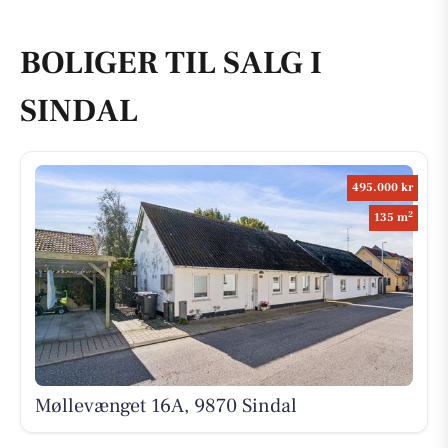
BOLIGER TIL SALG I
SINDAL
495.000 kr
2
135 m
Møllevænget 16A, 9870 Sindal