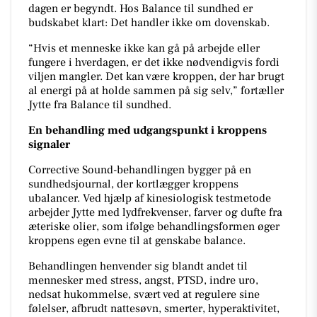
dagen er begyndt. Hos Balance til sundhed er
budskabet klart: Det handler ikke om dovenskab.
“Hvis et menneske ikke kan gå på arbejde eller
fungere i hverdagen, er det ikke nødvendigvis fordi
viljen mangler. Det kan være kroppen, der har brugt
al energi på at holde sammen på sig selv,” fortæller
Jytte fra Balance til sundhed.
En behandling med udgangspunkt i kroppens
signaler
Corrective Sound-behandlingen bygger på en
sundhedsjournal, der kortlægger kroppens
ubalancer. Ved hjælp af kinesiologisk testmetode
arbejder Jytte med lydfrekvenser, farver og dufte fra
æteriske olier, som ifølge behandlingsformen øger
kroppens egen evne til at genskabe balance.
Behandlingen henvender sig blandt andet til
mennesker med stress, angst, PTSD, indre uro,
nedsat hukommelse, svært ved at regulere sine
følelser, afbrudt nattesøvn, smerter, hyperaktivitet,