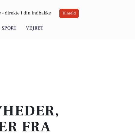
 -
direkte i din indbakke
Tilmeld
SPORT
VEJRET
YHEDER,
ER FRA