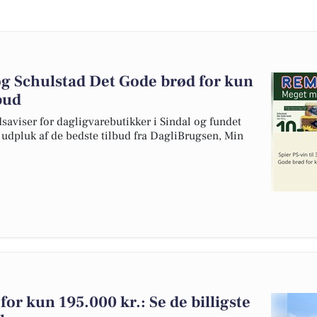
. og Schulstad Det Gode brød for kun
lbud
dsaviser for dagligvarebutikker i Sindal og fundet
t udpluk af de bedste tilbud fra DagliBrugsen, Min
 for kun 195.000 kr.: Se de billigste