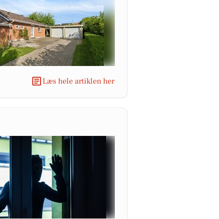
Læs hele artiklen her