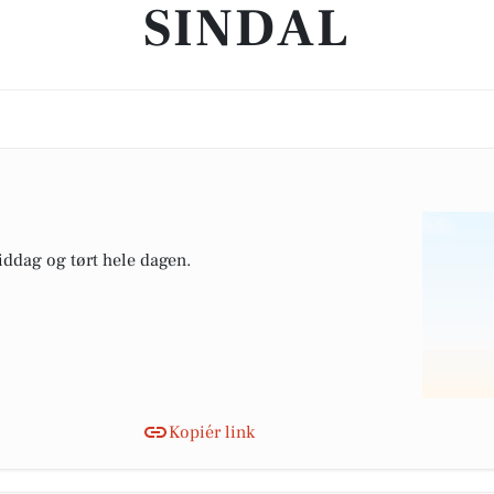
SINDAL
middag og tørt hele dagen.
Kopiér link