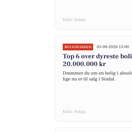
Kilde: Boliga
05-08-2026 13:00
BOLIGMARKED
Top 6 over dyreste bolig
20.000.000 kr
Drømmer du om en bolig i absolut
lige nu er til salg i Sindal.
Kilde: Boliga