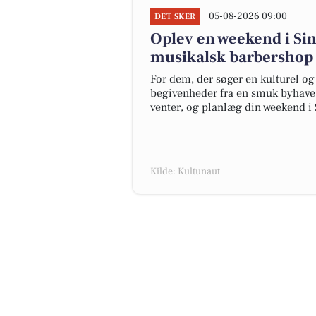
05-08-2026 09:00
DET SKER
Oplev en weekend i Sin
musikalsk barbershop
For dem, der søger en kulturel o
begivenheder fra en smuk byhave 
venter, og planlæg din weekend i 
Kilde: Kultunaut