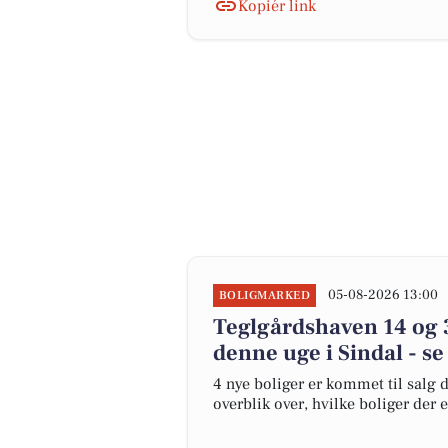
Kopiér link
05-08-2026 13:00
BOLIGMARKED
Teglgårdshaven 14 og 3
denne uge i Sindal - se
4 nye boliger er kommet til salg d
overblik over, hvilke boliger der 