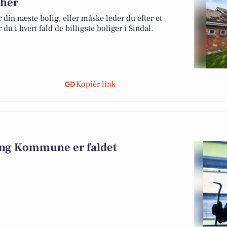
 her
 din næste bolig, eller måske leder du efter et
u i hvert fald de billigste boliger i Sindal.
Kopiér link
ing Kommune er faldet