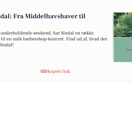
dal: Fra Middelhavshaver til
g underholdende weekend, har Sindal en række
til en unik barbershop-koncert. Find ud af, hvad der
Sindal!
Kopiér link