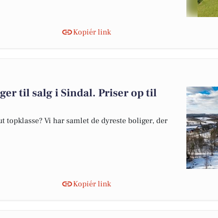
Kopiér link
er til salg i Sindal. Priser op til
 topklasse? Vi har samlet de dyreste boliger, der
Kopiér link