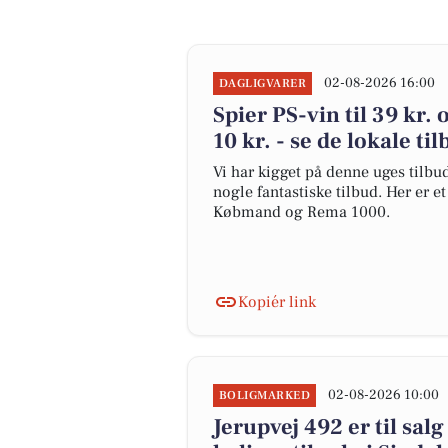
02-08-2026 16:00
DAGLIGVARER
Spier PS-vin til 39 kr
10 kr. - se de lokale ti
Vi har kigget på denne uges tilbu
nogle fantastiske tilbud. Her er e
Købmand og Rema 1000.
Kopiér link
02-08-2026 10:00
BOLIGMARKED
Jerupvej 492 er til salg