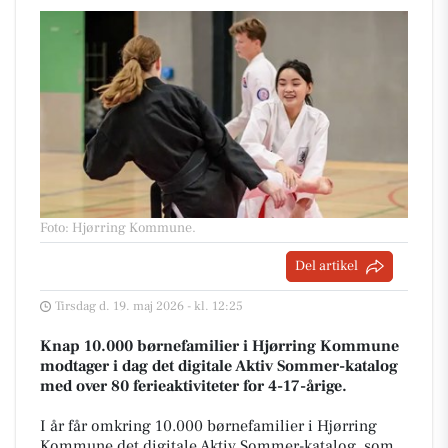
Foto: Hjørring Kommune
.
Del artikel
Tirsdag d. 19. maj 2026 - kl. 12:25
Knap 10.000 børnefamilier i Hjørring Kommune
modtager i dag det digitale Aktiv Sommer-katalog
med over 80 ferieaktiviteter for 4-17-årige.
I år får omkring 10.000 børnefamilier i Hjørring
Kommune det digitale Aktiv Sommer-katalog, som