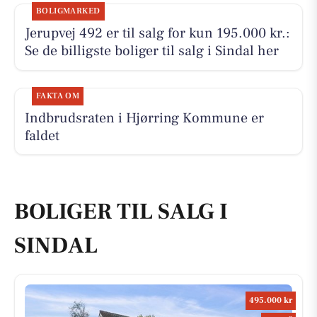
BOLIGMARKED
Jerupvej 492 er til salg for kun 195.000 kr.:
Se de billigste boliger til salg i Sindal her
FAKTA OM
Indbrudsraten i Hjørring Kommune er
faldet
BOLIGER TIL SALG I
SINDAL
495.000 kr