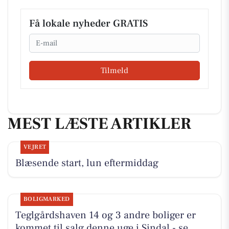
Få lokale nyheder GRATIS
Email
Tilmeld
MEST LÆSTE ARTIKLER
VEJRET
Blæsende start, lun eftermiddag
BOLIGMARKED
Teglgårdshaven 14 og 3 andre boliger er
kommet til salg denne uge i Sindal - se