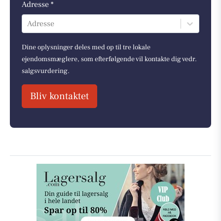
Adresse *
Adresse
Dine oplysninger deles med op til tre lokale
ejendomsmæglere, som efterfølgende vil kontakte dig vedr.
salgsvurdering.
Bliv kontaktet