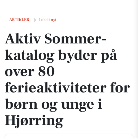
Aktiv Sommer-katalog byder på over 80 ferieaktiviteter for børn og un
ARTIKLER
Lokalt nyt
Aktiv Sommer-
katalog byder på
over 80
ferieaktiviteter for
børn og unge i
Hjørring