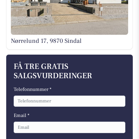
Nørrelund 17, 9870 Sindal
FÅ TRE GRATIS
SALGSVURDERINGER
Telefonnummer *
Email *