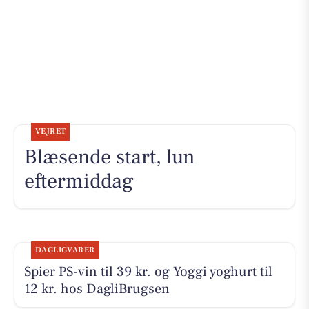
VEJRET
Blæsende start, lun
eftermiddag
DAGLIGVARER
Spier PS-vin til 39 kr. og Yoggi yoghurt til
12 kr. hos DagliBrugsen