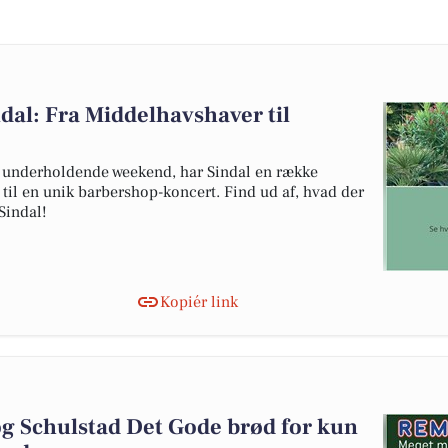
dal: Fra Middelhavshaver til
g underholdende weekend, har Sindal en række
til en unik barbershop-koncert. Find ud af, hvad der
Sindal!
Kopiér link
. og Schulstad Det Gode brød for kun