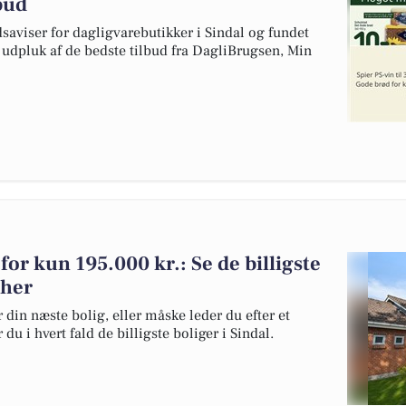
lbud
dsaviser for dagligvarebutikker i Sindal og fundet
t udpluk af de bedste tilbud fra DagliBrugsen, Min
 for kun 195.000 kr.: Se de billigste
 her
 din næste bolig, eller måske leder du efter et
u i hvert fald de billigste boliger i Sindal.