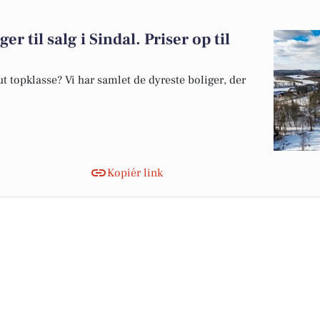
er til salg i Sindal. Priser op til
 topklasse? Vi har samlet de dyreste boliger, der
Kopiér link