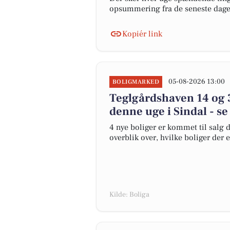
opsummering fra de seneste dag
Kopiér link
05-08-2026 13:00
BOLIGMARKED
Teglgårdshaven 14 og 3
denne uge i Sindal - se
4 nye boliger er kommet til salg d
overblik over, hvilke boliger der 
Kilde: Boliga