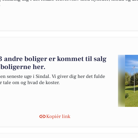
e
 andre boliger er kommet til salg
 boligerne her.
en seneste uge i Sindal. Vi giver dig her det fulde
er tale om og hvad de koster.
Kopiér link