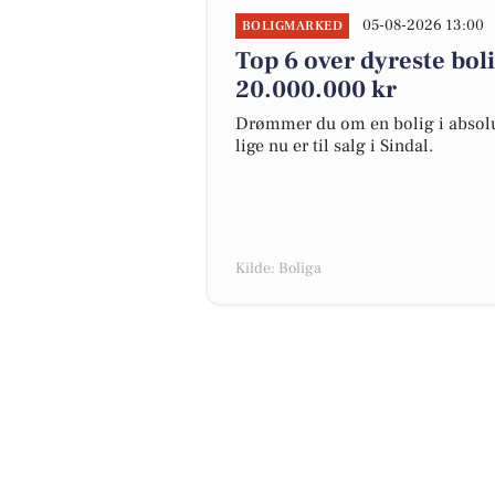
05-08-2026 13:00
BOLIGMARKED
Top 6 over dyreste bolig
20.000.000 kr
Drømmer du om en bolig i absolut
lige nu er til salg i Sindal.
Kilde: Boliga