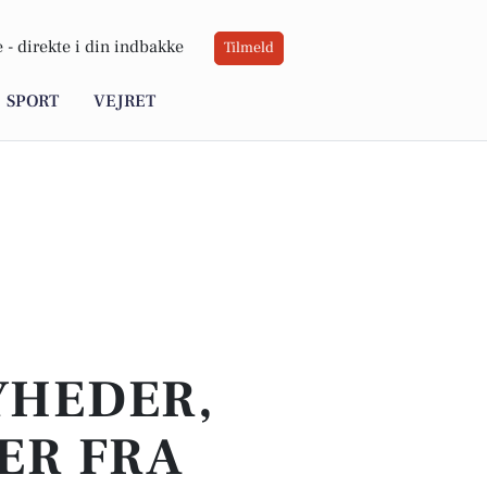
 -
direkte i din indbakke
Tilmeld
SPORT
VEJRET
YHEDER,
ER FRA