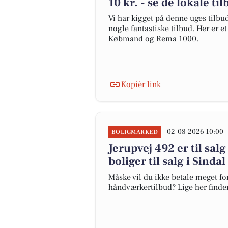
10 kr. - se de lokale ti
Vi har kigget på denne uges tilbu
nogle fantastiske tilbud. Her er e
Købmand og Rema 1000.
Kopiér link
02-08-2026 10:00
BOLIGMARKED
Jerupvej 492 er til salg
boliger til salg i Sindal
Måske vil du ikke betale meget for
håndværkertilbud? Lige her finder d