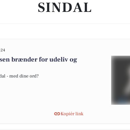
SINDAL
:24
sen brænder for udeliv og
ndal - med dine ord?
Kopiér link