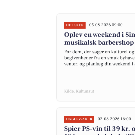
05-08-2026 09:00
DET SKER
Oplev en weekend i Sin
musikalsk barbershop
For dem, der søger en kulturel o
begivenheder fra en smuk byhave 
venter, og planlæg din weekend i 
Kilde: Kultunaut
02-08-2026 16:00
DAGLIGVARER
Spier PS-vin til 39 kr