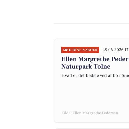
28-06-2026 17
MØD DINE NABOER
Ellen Margrethe Peder
Naturpark Tolne
Hvad er det bedste ved at bo i Si
Kilde: Ellen Margrethe Pedersen