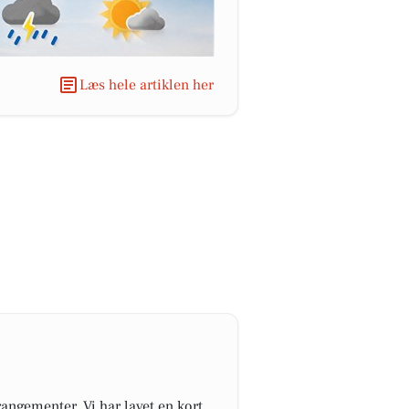
Læs hele artiklen her
angementer. Vi har lavet en kort