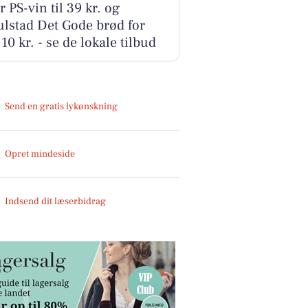
r PS-vin til 39 kr. og
lstad Det Gode brød for
10 kr. - se de lokale tilbud
Send en gratis lykønskning
Opret mindeside
Indsend dit læserbidrag