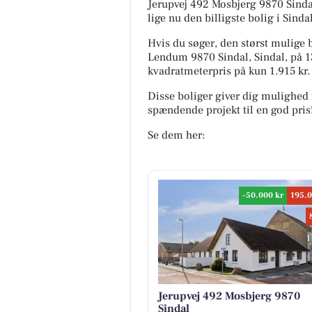
Jerupvej 492 Mosbjerg 9870 Sindal,
lige nu den billigste bolig i Sindal
Hvis du søger, den størst mulige b
Lendum 9870 Sindal, Sindal, på 130
kvadratmeterpris på kun 1.915 kr.
Disse boliger giver dig mulighed 
spændende projekt til en god pris
Se dem her:
-50.000 kr
195.0
Jerupvej 492 Mosbjerg 9870
Sindal