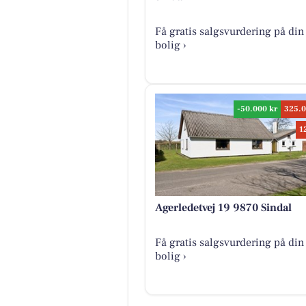
Få gratis salgsvurdering på din
bolig ›
-50.000 kr
325.0
1
Agerledetvej 19 9870 Sindal
Få gratis salgsvurdering på din
bolig ›