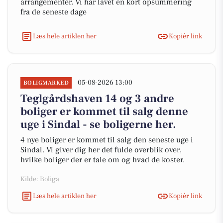
arrangementer. Vi har lavet en kort opsummering
fra de seneste dage
Læs hele artiklen her
Kopiér link
05-08-2026 13:00
BOLIGMARKED
Teglgårdshaven 14 og 3 andre
boliger er kommet til salg denne
uge i Sindal - se boligerne her.
4 nye boliger er kommet til salg den seneste uge i
Sindal. Vi giver dig her det fulde overblik over,
hvilke boliger der er tale om og hvad de koster.
Kilde: Boliga
Læs hele artiklen her
Kopiér link