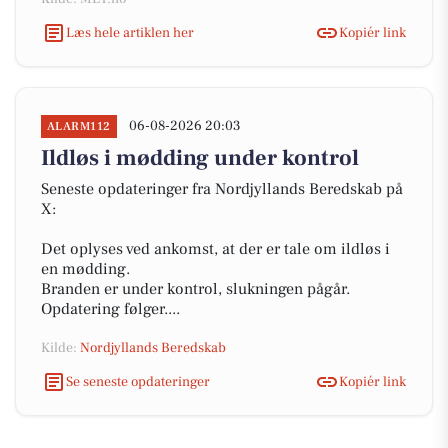
Læs hele artiklen her
Kopiér link
06-08-2026 20:03
ALARM112
Ildløs i mødding under kontrol
Seneste opdateringer fra Nordjyllands Beredskab på
X:
Det oplyses ved ankomst, at der er tale om ildløs i
en mødding.
Branden er under kontrol, slukningen pågår.
Opdatering følger....
Kilde:
Nordjyllands Beredskab
Se seneste opdateringer
Kopiér link