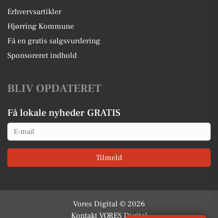
Erhvervsartikler
Hjørring Kommune
Få en gratis salgsvurdering
Sponsoreret indhold
BLIV OPDATERET
Få lokale nyheder GRATIS
Email
Tilmeld
Vores Digital © 2026
Kontakt VORES Digital