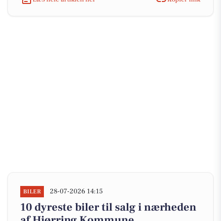
28-07-2026 14:15
BILER
10 dyreste biler til salg i nærheden
af Hjørring Kommune