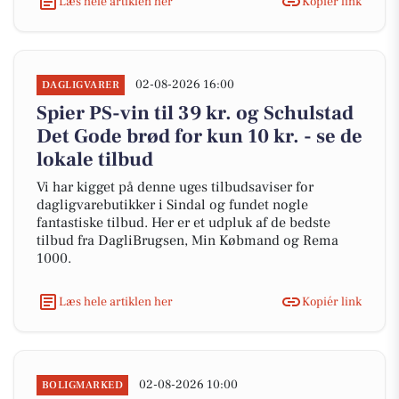
Læs hele artiklen her
Kopiér link
02-08-2026 16:00
DAGLIGVARER
Spier PS-vin til 39 kr. og Schulstad
Det Gode brød for kun 10 kr. - se de
lokale tilbud
Vi har kigget på denne uges tilbudsaviser for
dagligvarebutikker i Sindal og fundet nogle
fantastiske tilbud. Her er et udpluk af de bedste
tilbud fra DagliBrugsen, Min Købmand og Rema
1000.
Læs hele artiklen her
Kopiér link
02-08-2026 10:00
BOLIGMARKED