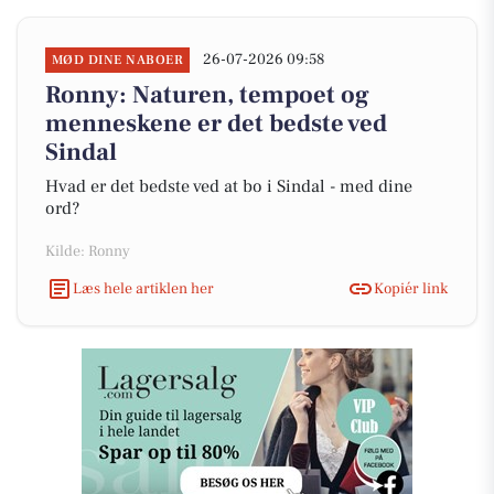
26-07-2026 09:58
MØD DINE NABOER
Ronny: Naturen, tempoet og
menneskene er det bedste ved
Sindal
Hvad er det bedste ved at bo i Sindal - med dine
ord?
Kilde: Ronny
Læs hele artiklen her
Kopiér link