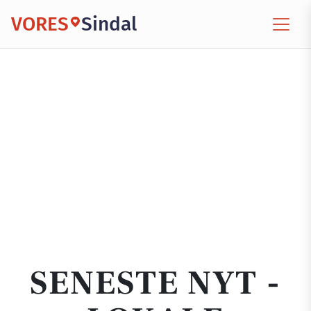
VORES
Sindal
SENESTE NYT -