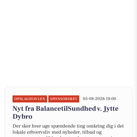
05-08-2026 18:00
OPSLAGSTAVLEN
SPONSORERET
Nyt fra BalancetilSundhed v. Jytte
Dybro
Der sker hver uge spændende ting omkring dig i det
lokale erhvervsliv med nyheder, tilbud og