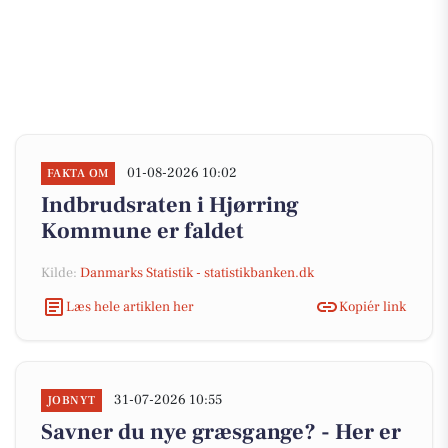
01-08-2026 10:02
FAKTA OM
Indbrudsraten i Hjørring
Kommune er faldet
Kilde:
Danmarks Statistik - statistikbanken.dk
Læs hele artiklen her
Kopiér link
31-07-2026 10:55
JOBNYT
Savner du nye græsgange? - Her er