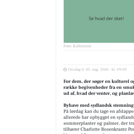
Foto: Kultunaut
.
Onsdag d. 05. aug. 2026 - kl. 09:00
For dem, der søger en kulturel 
række begivenheder fra en smuk
ud af, hvad der venter, og planl
Byhave med sydlandsk stemning
På lørdag kan du tage en afslappen
allerede har opbygget en sydland
sommerplanter og palmer, der tra
tilhører Charlotte Rosenkrantz P