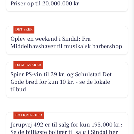
Priser op til 20.000.000 kr
DET SKER
Oplev en weekend i Sindal: Fra
Middelhavshaver til musikalsk barbershop
DAGLIGVARER
Spier PS-vin til 39 kr. og Schulstad Det
Gode brød for kun 10 kr. - se de lokale
tilbud
BOLIGMARKED
Jerupvej 492 er til salg for kun 195.000 kr.:
Se de billigste boliger til salg i Sindal her