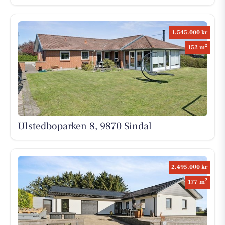
1.545.000 kr
2
152 m
Ulstedboparken 8, 9870 Sindal
2.495.000 kr
2
177 m