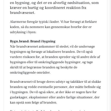
en bygning, og det er en alvorlig nødsituation, som
kræver en hurtig og koordineret reaktion fra
brandvæsenet.
Alarmerne foregår typisk i koder. Vi har forsøgt at forklare
koden, så du nemmere kan gennemskue hvorfor der er
udrykning i byen:
Bygn.brand: Brand i bygning
Når brandvæsenet ankommer til stedet, vil de undersøge
bygningen og forsøge at lokalisere branden. De vil også
vurdere risikoen for, at branden spreder sig til andre dele af
bygningen eller til omkringliggende bygninger, og tage
skridt til at begrænse branden og beskytte de
omkringliggende områder.
Brandvæsenet vil bruge deres udstyr og taktikker til at slukke
branden og redde eventuelle personer, der måtte befinde sig
i bygningen. De vil også sikre, at der ikke er nogen fare for
gaslækager, eksplosioner eller andre farlige situationer, der
kan opstå som følge af branden.