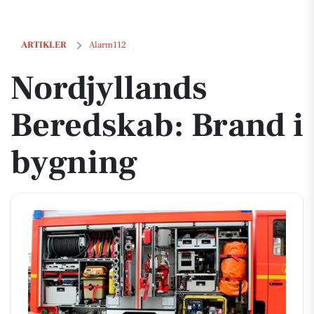
Nordjyllands Beredskab: Brand i bygning
ARTIKLER
Alarm112
Nordjyllands
Beredskab: Brand i
bygning