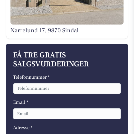
Nørrelund 17, 9870 Sindal
FÅ TRE GRATIS
SALGSVURDERINGER
Telefonnummer *
Email *
Adresse *