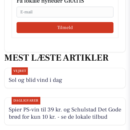
Få lokale nyheder GRATIS
Email
Tilmeld
MEST LÆSTE ARTIKLER
VEJRET
Sol og blid vind i dag
DAGLIGVARER
Spier PS-vin til 39 kr. og Schulstad Det Gode
brød for kun 10 kr. - se de lokale tilbud