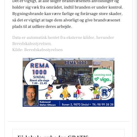
Det er vigtigt, at alle følger brandvæsenets anvisninger og
holder sig væk fra området, indtil branden er under kontrol.
Bygningsbrande kan være farlige og forårsage store skader,
så det er vigtigt at tage dem alvorligt og give brandvæsenet
plads til at udføre deres arbejde.
Data er automatisk hentet fra eksterne kilder, herunder
Beredskabsstyrelsen.
Kilde: Beredskabsstyrelsen