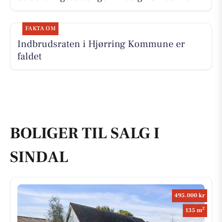
FAKTA OM
Indbrudsraten i Hjørring Kommune er
faldet
BOLIGER TIL SALG I
SINDAL
495.000 kr
2
135 m