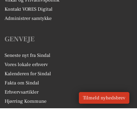
Vilkår og Privatlivspolitik
Kontakt VORES Digital
Administrer samtykke
GENVEJE
Seneste nyt fra Sindal
Vores lokale erhverv
Kalenderen for Sindal
Fakta om Sindal
Erhvervsartikler
Tilmeld nyhedsbrev
Hjørring Kommune
Få en gratis salgsvurdering
Sponsoreret indhold