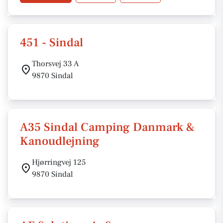
451 - Sindal
Thorsvej 33 A
9870 Sindal
A35 Sindal Camping Danmark &
Kanoudlejning
Hjørringvej 125
9870 Sindal