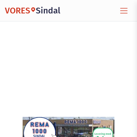
VORES
Sindal