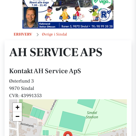
AH Service ApS
ERHVERV
Øvrige i Sindal
AH SERVICE APS
Kontakt AH Service ApS
Østerlund 3
9870 Sindal
CVR: 43991353
+
−