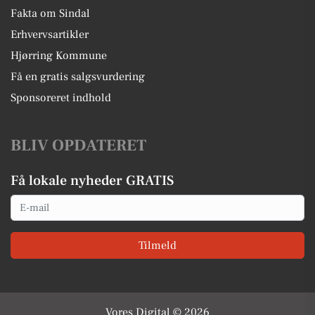
Fakta om Sindal
Erhvervsartikler
Hjørring Kommune
Få en gratis salgsvurdering
Sponsoreret indhold
BLIV OPDATERET
Få lokale nyheder GRATIS
Email
Tilmeld
Vores Digital © 2026