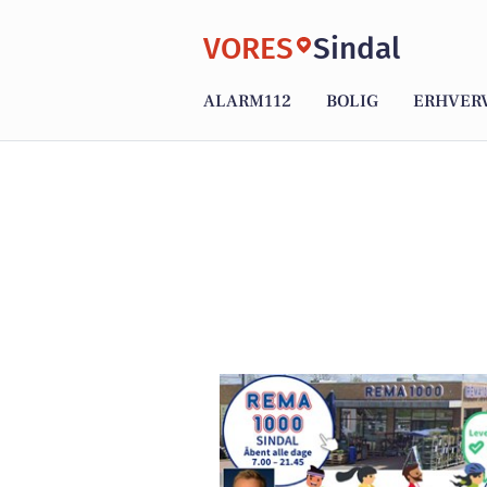
VORES
Sindal
ALARM112
BOLIG
ERHVER