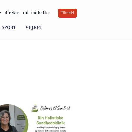
 -
direkte i din indbakke
Tilmeld
SPORT
VEJRET