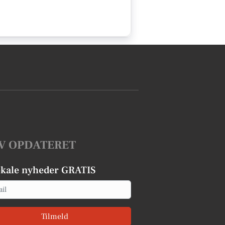
V OPDATERET
okale nyheder GRATIS
Tilmeld