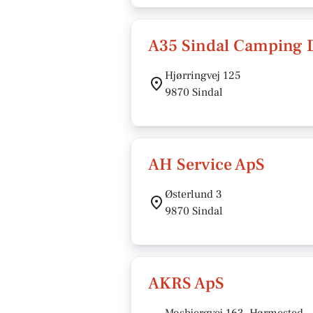
A35 Sindal Camping 
Hjørringvej 125
9870 Sindal
AH Service ApS
Østerlund 3
9870 Sindal
AKRS ApS