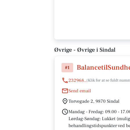
Øvrige - Øvrige i Sindal
BalancetilSundhe
#1
232968..
Send email
Torvegade 2, 9870 Sindal
Mandag - Fredag: 09.00 - 17.0
Lørdag-Søndag: Lukket (muligh
behandlingstidspunkter ved b