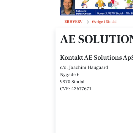
AE Solutions ApS
ERHVERV
Øvrige i Sindal
AE SOLUTIO
Kontakt AE Solutions Ap
c/o. Joachim Haugaard
Nygade 6
9870 Sindal
CVR: 42677671