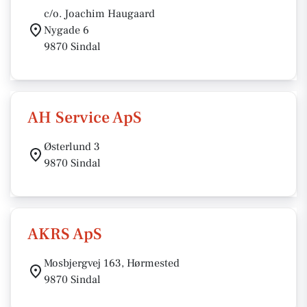
c/o. Joachim Haugaard
Nygade 6
9870 Sindal
AH Service ApS
Østerlund 3
9870 Sindal
AKRS ApS
Mosbjergvej 163, Hørmested
9870 Sindal