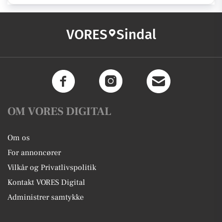
VORES
Sindal
OM VORES DIGITAL
Om os
For annoncører
Vilkår og Privatlivspolitik
Kontakt VORES Digital
Administrer samtykke