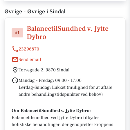
Øvrige - Øvrige i Sindal
BalancetilSundhed v. Jytte
#1
Dybro
23296870
Send email
Torvegade 2, 9870 Sindal
Mandag - Fredag: 09.00 - 17.00
Lørdag-Søndag: Lukket (mulighed for at aftale
andre behandlingstidspunkter ved behov)
Om BalancetilSundhed v. Jytte Dybro:
Balancetilsundhed ved Jytte Dybro tilbyder
holistiske behandlinger, der genopretter kroppens