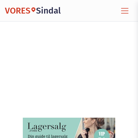
VORES
Sindal