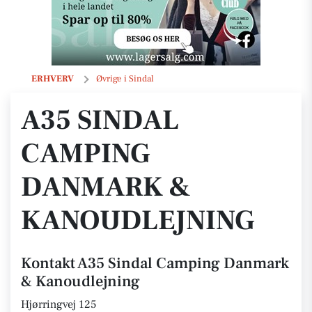
A35 Sindal Camping Danmark & Kanoudlejning
ERHVERV
Øvrige i Sindal
A35 SINDAL
CAMPING
DANMARK &
KANOUDLEJNING
Kontakt A35 Sindal Camping Danmark
& Kanoudlejning
Hjørringvej 125