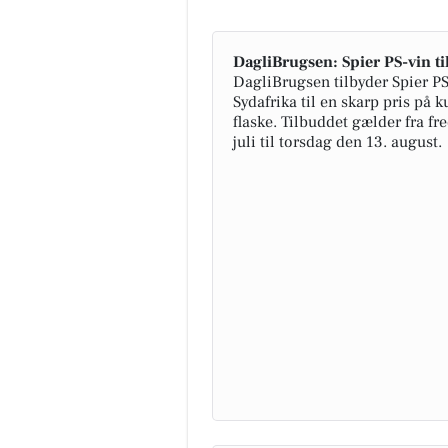
DagliBrugsen: Spier PS-vin ti
DagliBrugsen tilbyder Spier PS
Sydafrika til en skarp pris på ku
flaske. Tilbuddet gælder fra fr
juli til torsdag den 13. august.