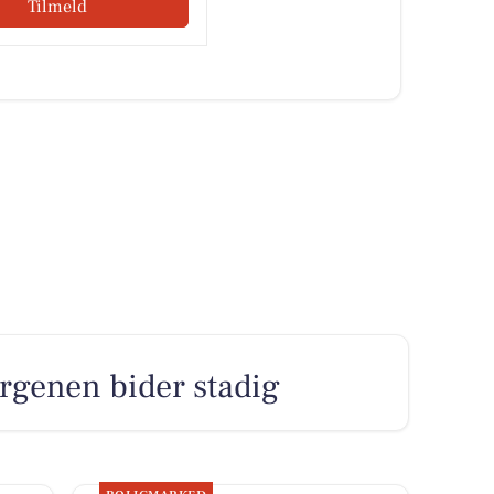
Tilmeld
rgenen bider stadig