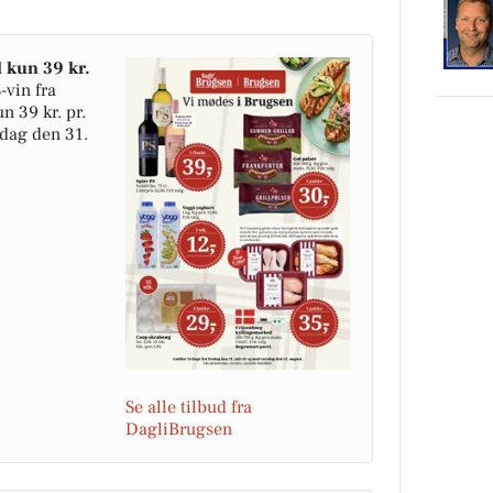
l kun 39 kr.
-vin fra
n 39 kr. pr.
edag den 31.
Se alle tilbud fra
DagliBrugsen