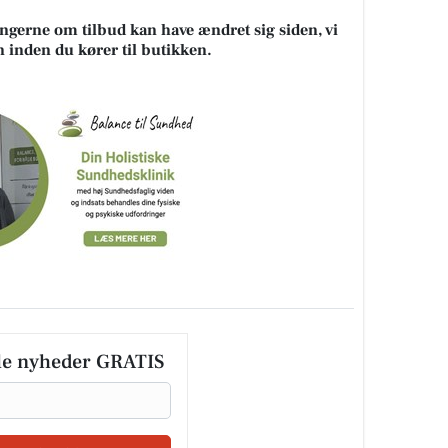
ningerne om tilbud kan have ændret sig siden, vi
n inden du kører til butikken.
le nyheder GRATIS