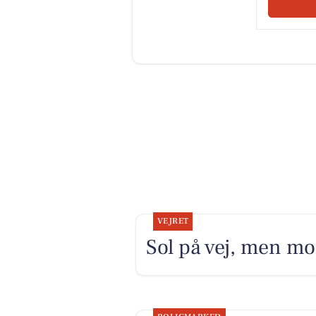
VEJRET
Sol på vej, men mo