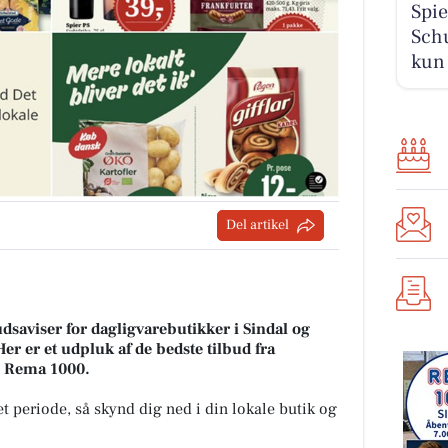
Spie
Schu
kun 
Del artikel
udsaviser for dagligvarebutikker i Sindal og
Her er et udpluk af de bedste tilbud fra
 Rema 1000.
t periode, så skynd dig ned i din lokale butik og