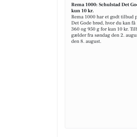
Rema 1000: Schulstad Det God
kun 10 kr.
Rema 1000 har et godt tilbud 
Det Gode brød, hvor du kan f
360 og 950 g for kun 10 kr. Ti
gælder fra søndag den 2. augus
den 8. august.