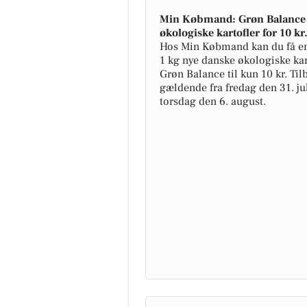
Min Købmand: Grøn Balance 
økologiske kartofler for 10 kr
Hos Min Købmand kan du få e
1 kg nye danske økologiske kart
Grøn Balance til kun 10 kr. Til
gældende fra fredag den 31. jul
torsdag den 6. august.