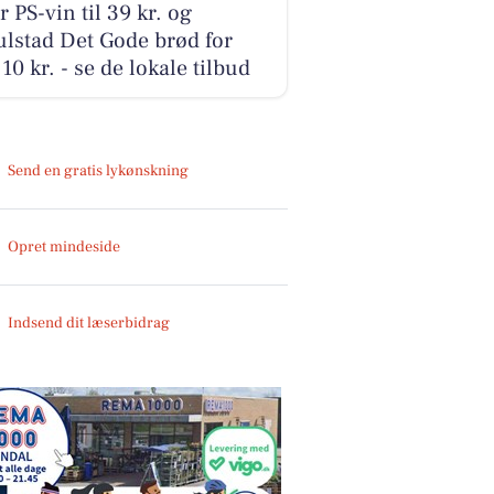
r PS-vin til 39 kr. og
lstad Det Gode brød for
10 kr. - se de lokale tilbud
Send en gratis lykønskning
Opret mindeside
Indsend dit læserbidrag