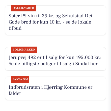
DAGLIGVARER
Spier PS-vin til 39 kr. og Schulstad Det
Gode brød for kun 10 kr. - se de lokale
tilbud
BOLIGMARKED
Jerupvej 492 er til salg for kun 195.000 kr.:
Se de billigste boliger til salg i Sindal her
FAKTA OM
Indbrudsraten i Hjørring Kommune er
faldet