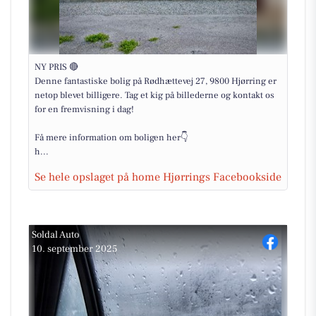
NY PRIS 🔴
Denne fantastiske bolig på Rødhættevej 27, 9800 Hjørring er
netop blevet billigere. Tag et kig på billederne og kontakt os
for en fremvisning i dag!
Få mere information om boligen her👇
h...
Se hele opslaget på home Hjørrings Facebookside
Soldal Auto
10. september 2025