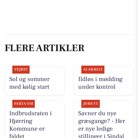
FLERE ARTIKLER
VEJRET
ALARM112
Sol og sommer
Ildløs i mødding
med kølig start
under kontrol
FAKTA OM
JOBNYT
Indbrudsraten i
Savner du nye
Hjørring
græsgange? - Her
Kommune er
er nye ledige
faldet
stillinger i Sindal