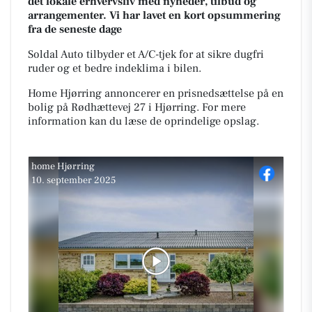
det lokale erhvervsliv med nyheder, tilbud og
arrangementer. Vi har lavet en kort opsummering
fra de seneste dage
Soldal Auto tilbyder et A/C-tjek for at sikre dugfri
ruder og et bedre indeklima i bilen.
Home Hjørring annoncerer en prisnedsættelse på en
bolig på Rødhættevej 27 i Hjørring. For mere
information kan du læse de oprindelige opslag.
home Hjørring
10. september 2025