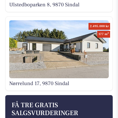
Ulstedboparken 8, 9870 Sindal
2.495.000 kr
2
177 m
Nørrelund 17, 9870 Sindal
FÅ TRE GRATIS
SALGSVURDERINGER