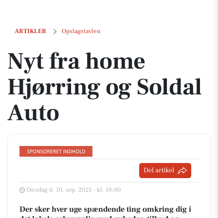
Nyt fra home Hjørring og Soldal Auto
ARTIKLER
Opslagstavlen
Nyt fra home
Hjørring og Soldal
Auto
Del artikel
Onsdag d. 10. sep. 2025 - kl. 18:00
Der sker hver uge spændende ting omkring dig i