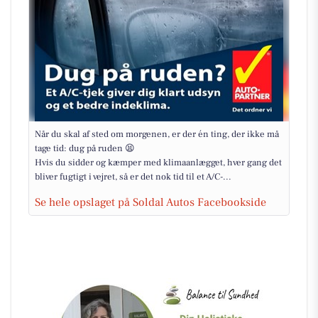
Når du skal af sted om morgenen, er der én ting, der ikke må
tage tid: dug på ruden 😫
Hvis du sidder og kæmper med klimaanlægget, hver gang det
bliver fugtigt i vejret, så er det nok tid til et A/C-...
Se hele opslaget på Soldal Autos Facebookside