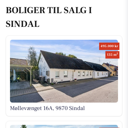
BOLIGER TIL SALG I
SINDAL
495.000 kr
2
135 m
Møllevænget 16A, 9870 Sindal