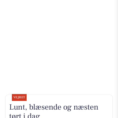
VEJRET
Lunt, blæsende og næsten
tørt i dag