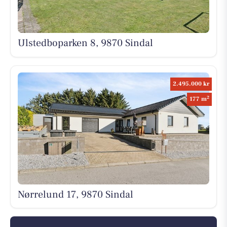
Ulstedboparken 8, 9870 Sindal
2.495.000 kr
2
177 m
Nørrelund 17, 9870 Sindal