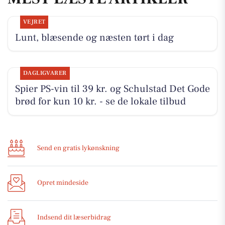
VEJRET
Lunt, blæsende og næsten tørt i dag
DAGLIGVARER
Spier PS-vin til 39 kr. og Schulstad Det Gode
brød for kun 10 kr. - se de lokale tilbud
Send en gratis lykønskning
Opret mindeside
Indsend dit læserbidrag