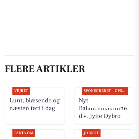
FLERE ARTIKLER
VEJRET
SPONSORERET
OPSLAGSTAVLEN
Lunt, blæsende og
Nyt fra
næsten tørt i dag
BalancetilSundhe
d v. Jytte Dybro
FAKTA OM
JOBNYT