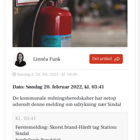
Linnéa Funk
Del artikel
Søndag d. 20. feb. 2022 - kl. 04:00
Dato: Søndag 20. februar 2022, kl. 03:41
De kommunale redningsberedskaber har netop
udsendt denne melding om udrykning nær Sindal
KL. 03:41
Førstemelding: Skorst.brand-Hårdt tag Station:
Sindal
Nordjyllands Beredskab