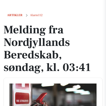
Melding fra Nordjyllands Beredskab, søndag, kl. 03:41
ARTIKLER
Alarm112
Melding fra
Nordjyllands
Beredskab,
søndag, kl. 03:41