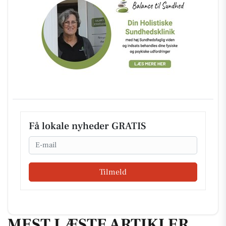
Få lokale nyheder GRATIS
Email
Tilmeld
MEST LÆSTE ARTIKLER