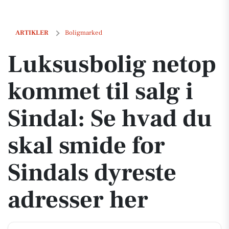
Luksusbolig netop kommet til salg i Sindal: Se hvad du skal smide fo
ARTIKLER
Boligmarked
Luksusbolig netop
kommet til salg i
Sindal: Se hvad du
skal smide for
Sindals dyreste
adresser her