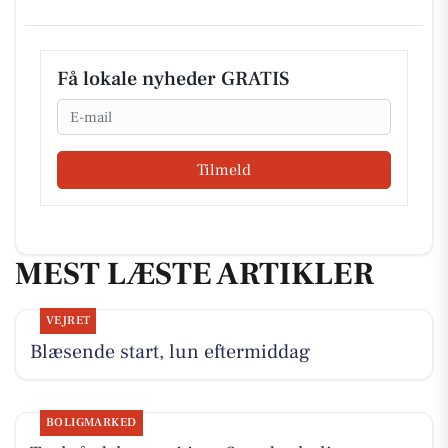
Få lokale nyheder GRATIS
Email
Tilmeld
MEST LÆSTE ARTIKLER
VEJRET
Blæsende start, lun eftermiddag
BOLIGMARKED