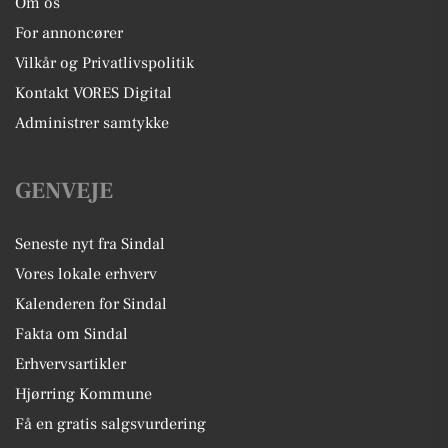
Om os
For annoncører
Vilkår og Privatlivspolitik
Kontakt VORES Digital
Administrer samtykke
GENVEJE
Seneste nyt fra Sindal
Vores lokale erhverv
Kalenderen for Sindal
Fakta om Sindal
Erhvervsartikler
Hjørring Kommune
Få en gratis salgsvurdering