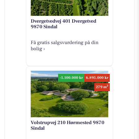
Dvergetvedvej 401 Dvergetved
9870 Sindal
Få gratis salgsvurdering på din
bolig ›
-1.100.000 kr
6.895.000 kr
2
279 m
Volstrupvej 210 Hørmested 9870
Sindal