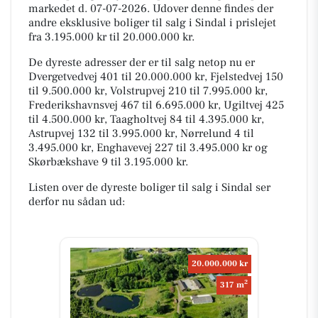
markedet d. 07-07-2026. Udover denne findes der
andre eksklusive boliger til salg i Sindal i prislejet
fra 3.195.000 kr til 20.000.000 kr.
De dyreste adresser der er til salg netop nu er
Dvergetvedvej 401 til 20.000.000 kr, Fjelstedvej 150
til 9.500.000 kr, Volstrupvej 210 til 7.995.000 kr,
Frederikshavnsvej 467 til 6.695.000 kr, Ugiltvej 425
til 4.500.000 kr, Taagholtvej 84 til 4.395.000 kr,
Astrupvej 132 til 3.995.000 kr, Nørrelund 4 til
3.495.000 kr, Enghavevej 227 til 3.495.000 kr og
Skørbækshave 9 til 3.195.000 kr.
Listen over de dyreste boliger til salg i Sindal ser
derfor nu sådan ud:
20.000.000 kr
2
317 m