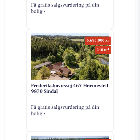
Få gratis salgsvurdering på din
bolig ›
6.695.000 kr
2
240 m
Frederikshavnsvej 467 Hørmested
9870 Sindal
Få gratis salgsvurdering på din
bolig ›