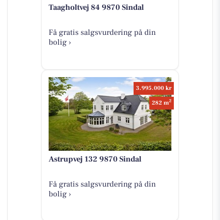
Taagholtvej 84 9870 Sindal
Få gratis salgsvurdering på din
bolig ›
3.995.000 kr
2
282 m
Astrupvej 132 9870 Sindal
Få gratis salgsvurdering på din
bolig ›