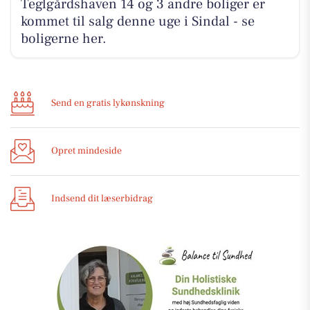
Teglgårdshaven 14 og 3 andre boliger er
kommet til salg denne uge i Sindal - se
boligerne her.
Send en gratis lykønskning
Opret mindeside
Indsend dit læserbidrag