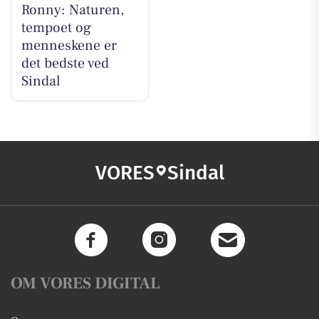
Ronny: Naturen,
tempoet og
menneskene er
det bedste ved
Sindal
VORES
Sindal
OM VORES DIGITAL