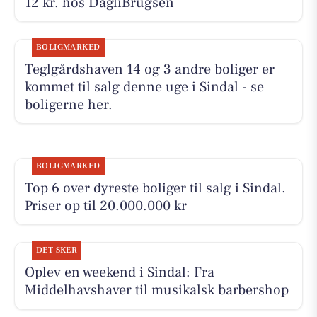
12 kr. hos DagliBrugsen
BOLIGMARKED
Teglgårdshaven 14 og 3 andre boliger er
kommet til salg denne uge i Sindal - se
boligerne her.
BOLIGMARKED
Top 6 over dyreste boliger til salg i Sindal.
Priser op til 20.000.000 kr
DET SKER
Oplev en weekend i Sindal: Fra
Middelhavshaver til musikalsk barbershop