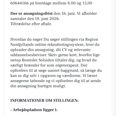
60644166 på hverdage mellem 8.00 og 15,00
Der er ansøgningsfrist
den 16. juni. Vi afholder
samtaler den 18. juni 2026.
Tiltrædelse efter aftale.
Hvordan du søger Du søger stillingen via Region
Nordjyllands online rekrutteringssystem, hvor du
uploader din ansøgning, dit CV og relevante
uddannelsesbeviser. Skriv gerne kort, hvorfor lige
netop Bostedet Solsiden tiltaler dig, og hvad du
særligt brænder for som ergoterapeut. Der
opfordres til at søge uanset baggrund, så længe du
kan se dig selv i opgaven og værdierne. Vi læser
ansøgerne løbende og vi opfordrer dig til at sende
din ansøgning hurtigst muligt.
INFORMATIONER OM STILLINGEN:
- Arbejdspladsen ligger i: