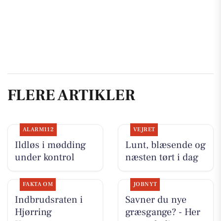
FLERE ARTIKLER
ALARM112
VEJRET
Ildløs i mødding
Lunt, blæsende og
under kontrol
næsten tørt i dag
FAKTA OM
JOBNYT
Indbrudsraten i
Savner du nye
Hjørring
græsgange? - Her