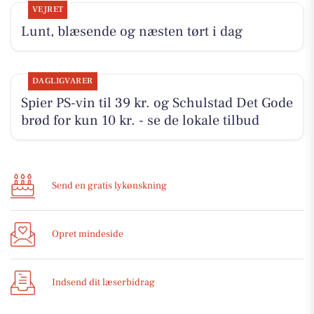
VEJRET
Lunt, blæsende og næsten tørt i dag
DAGLIGVARER
Spier PS-vin til 39 kr. og Schulstad Det Gode
brød for kun 10 kr. - se de lokale tilbud
Send en gratis lykønskning
Opret mindeside
Indsend dit læserbidrag