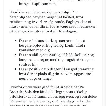
bringes i spil sammen.
Hvad der kendetegner dig personligt Din
personlighed betyder meget i et bosted, hvor
relationer og trivsel er afgørende. Faglighed er et
must – men det er din måde at være med mennesker
på, der gør den store forskel i hverdagen.
Du er relationsstærk og nærværende, så
borgere oplever tryghed og kontinuitet i
kontakten med dig.
Du er stabil og ansvarlig, så både kolleger og
borgere kan regne med dig – også når tingene
spidser til.
Du er positiv og bidrager til en god stemning,
hvor der er plads til grin, selvom opgaverne
nogle dage er tunge.
Hvorfor du vil være glad for at arbejde her På
Bostedet Solsiden får du kolleger, som virkelig
prioriterer at stå sammen om opgaven, og som deler
både viden, erfaringer og små hverdagstricks, der