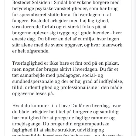
Bostedet Solsiden i Sindal bor voksne borgere med
betydelige psykiske vanskeligheder, som har brug
for specialiseret støtte for at få hverdagen til at
fungere. Bostedet arbejder med høj faglighed,
strukturerede forløb og et stærkt fokus på, at
borgerne oplever sig trygge og i gode hænder – hver
eneste dag. Du bliver en del af et miljø, hvor ingen
står alene med de svære opgaver, og hvor teamwork
er helt afgørende.
Tværfaglighed er ikke bare et fint ord på en plakat,
men noget der bruges aktivt i hverdagen. Du får et
tæt samarbejde med pædagoger, social- og
sundhedspersonale og der er høj grad af indflydelse,
tillid, ordentlighed og professionalisme i den måde
opgaverne løses på.
Hvad du kommer til at lave Du får en hverdag, hvor
du både arbejder helt tæt på borgerne og samtidig
har mulighed for at præge de faglige rammer og
arbejdsgange. Du bruger din ergoterapeutiske
faglighed til at skabe struktur, udvikling og