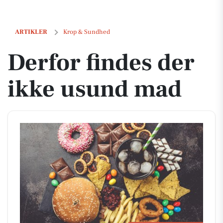
Derfor findes der ikke usund mad
ARTIKLER
Krop & Sundhed
Derfor findes der
ikke usund mad