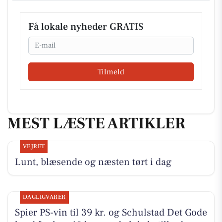
Få lokale nyheder GRATIS
Email
Tilmeld
MEST LÆSTE ARTIKLER
VEJRET
Lunt, blæsende og næsten tørt i dag
DAGLIGVARER
Spier PS-vin til 39 kr. og Schulstad Det Gode