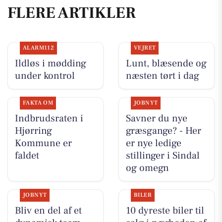
FLERE ARTIKLER
ALARM112
VEJRET
Ildløs i mødding
Lunt, blæsende og
under kontrol
næsten tørt i dag
FAKTA OM
JOBNYT
Indbrudsraten i
Savner du nye
Hjørring
græsgange? - Her
Kommune er
er nye ledige
faldet
stillinger i Sindal
og omegn
JOBNYT
BILER
Bliv en del af et
10 dyreste biler til