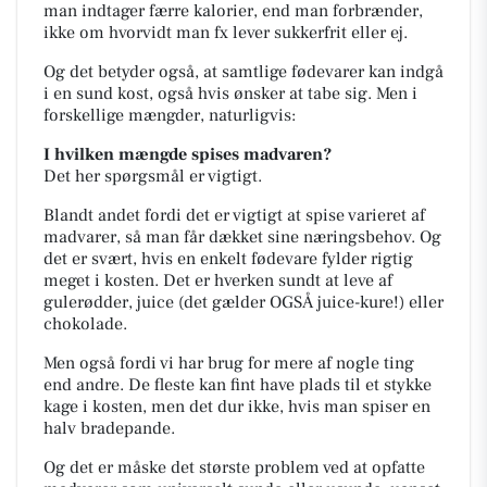
man indtager færre kalorier, end man forbrænder,
ikke om hvorvidt man fx lever sukkerfrit eller ej.
Og det betyder også, at samtlige fødevarer kan indgå
i en sund kost, også hvis ønsker at tabe sig. Men i
forskellige mængder, naturligvis:
I hvilken mængde spises madvaren?
Det her spørgsmål er vigtigt.
Blandt andet fordi det er vigtigt at spise varieret af
madvarer, så man får dækket sine næringsbehov. Og
det er svært, hvis en enkelt fødevare fylder rigtig
meget i kosten. Det er hverken sundt at leve af
gulerødder, juice (det gælder OGSÅ juice-kure!) eller
chokolade.
Men også fordi vi har brug for mere af nogle ting
end andre. De fleste kan fint have plads til et stykke
kage i kosten, men det dur ikke, hvis man spiser en
halv bradepande.
Og det er måske det største problem ved at opfatte