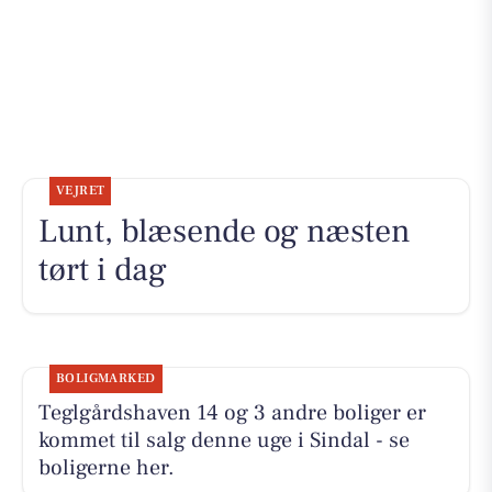
VEJRET
Lunt, blæsende og næsten
tørt i dag
BOLIGMARKED
Teglgårdshaven 14 og 3 andre boliger er
kommet til salg denne uge i Sindal - se
boligerne her.