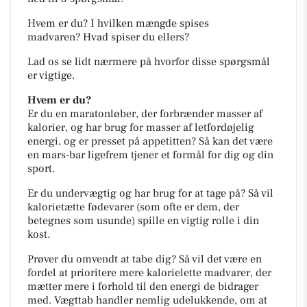
Hvem er du?
I hvilken mængde spises
madvaren?
Hvad spiser du ellers?
Lad os se lidt nærmere på hvorfor disse spørgsmål
er vigtige.
Hvem er du?
Er du en maratonløber, der forbrænder masser af
kalorier, og har brug for masser af letfordøjelig
energi, og er presset på appetitten? Så kan det være
en mars-bar ligefrem tjener et formål for dig og din
sport.
Er du undervægtig og har brug for at tage på? Så vil
kalorietætte fødevarer (som ofte er dem, der
betegnes som usunde) spille en vigtig rolle i din
kost.
Prøver du omvendt at tabe dig? Så vil det være en
fordel at prioritere mere kalorielette madvarer, der
mætter mere i forhold til den energi de bidrager
med. Vægttab handler nemlig udelukkende, om at