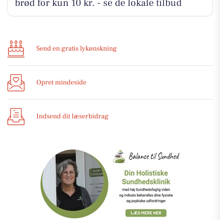
brød for kun 10 kr. - se de lokale tilbud
Send en gratis lykønskning
Opret mindeside
Indsend dit læserbidrag