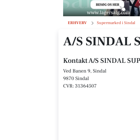
A/S SINDAL SUPERLAND
ERHVERV
Supermarked i Sindal
A/S SINDAL
Kontakt A/S SINDAL S
Ved Banen 9, Sindal
9870 Sindal
CVR: 31364507