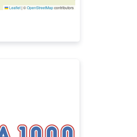
Leaflet
|
©
OpenStreetMap
contributors