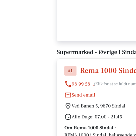
Supermarked - Øvrige i Sinda
Rema 1000 Sinda
#1
98 99 58 ..
Send email
Ved Banen 5, 9870 Sindal
Alle Dage: 07.00 - 21.45
Om Rema 1000 Sindal :
REMA 1000 i Sindal, beliggende ve