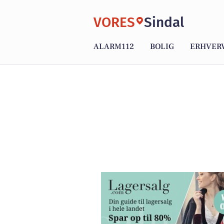
VORES
Sindal
ALARM112
BOLIG
ERHVER