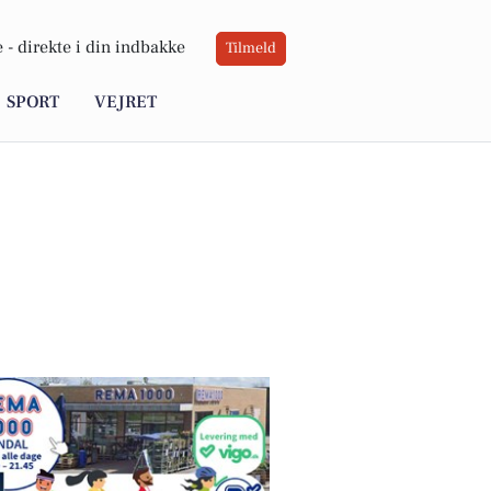
 -
direkte i din indbakke
Tilmeld
SPORT
VEJRET