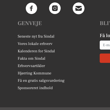
GENVEJE
BLI
Få l
Seneste nyt fra Sindal
Email
Vores lokale erhverv
Kalenderen for Sindal
Fakta om Sindal
Erhvervsartikler
Hjørring Kommune
Få en gratis salgsvurdering
Sponsoreret indhold