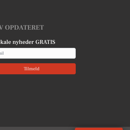
V OPDATERET
okale nyheder GRATIS
Tilmeld