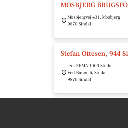
MOSBJERG BRUGSFO
Mosbjergvej 431, Mosbjerg
9870 Sindal
Stefan Ottesen, 944 S
c/o. REMA 1000 Sindal
Ved Banen 5, Sindal
9870 Sindal