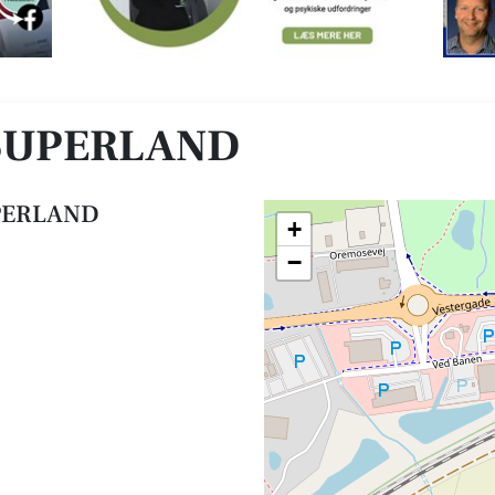
 SUPERLAND
UPERLAND
+
−