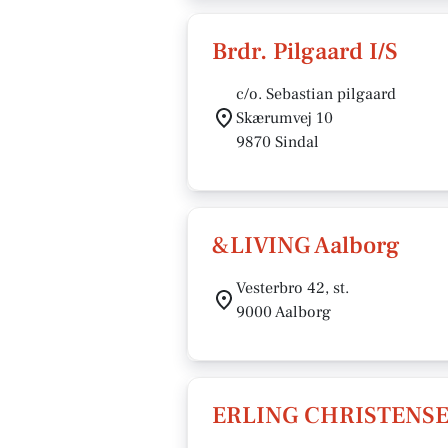
Brdr. Pilgaard I/S
c/o. Sebastian pilgaard
Skærumvej 10
9870 Sindal
&LIVING Aalborg
Vesterbro 42, st.
9000 Aalborg
ERLING CHRISTENS