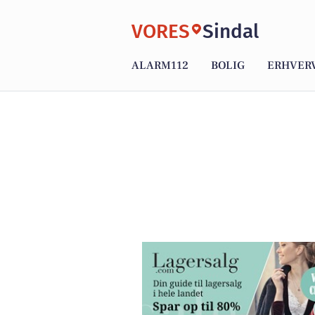
VORES
Sindal
ALARM112
BOLIG
ERHVER