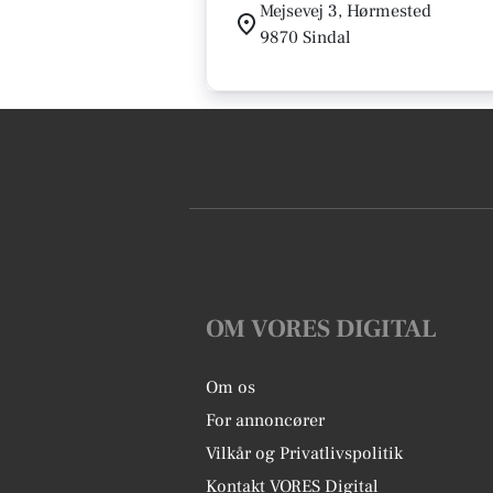
Mejsevej 3, Hørmested
9870 Sindal
OM VORES DIGITAL
Om os
For annoncører
Vilkår og Privatlivspolitik
Kontakt VORES Digital