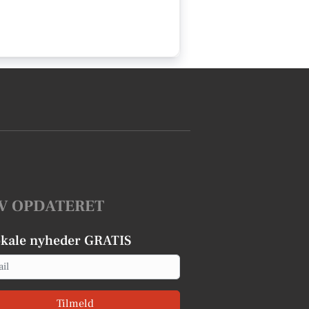
V OPDATERET
okale nyheder GRATIS
Tilmeld