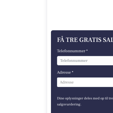
FÅ TRE GRATIS S
Telefonnummer *
Adresse *
Adresse
Dine oplysninger deles med op til tr
salgsvurdering.