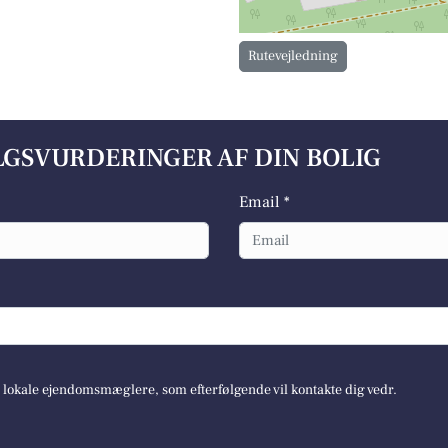
Rutevejledning
ALGSVURDERINGER AF DIN BOLIG
Email *
e lokale ejendomsmæglere, som efterfølgende vil kontakte dig vedr.