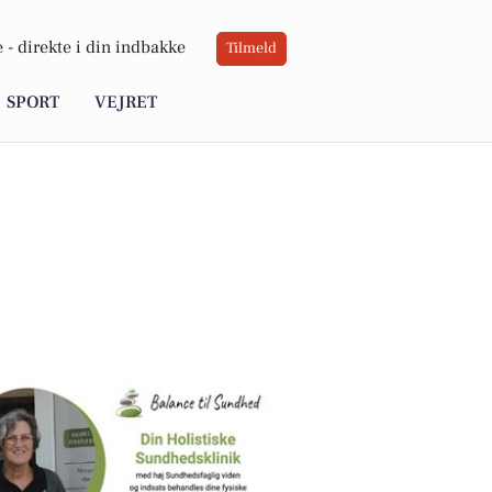
 -
direkte i din indbakke
Tilmeld
SPORT
VEJRET