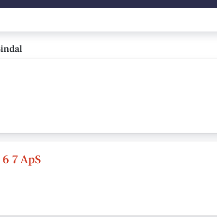
indal
 6 7 ApS