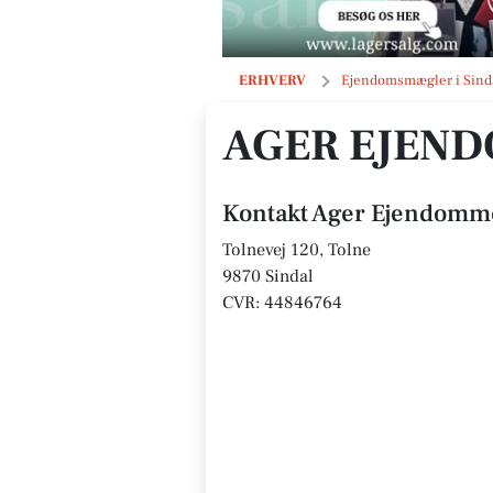
Ager Ejendomme ApS
ERHVERV
Ejendomsmægler i Sind
AGER EJEND
Kontakt Ager Ejendomm
Tolnevej 120, Tolne
9870 Sindal
CVR: 44846764