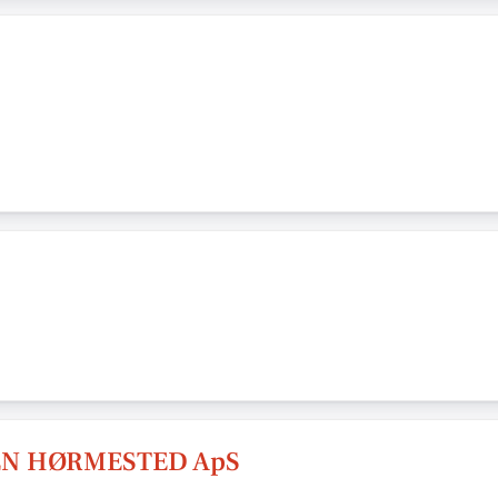
EN HØRMESTED ApS