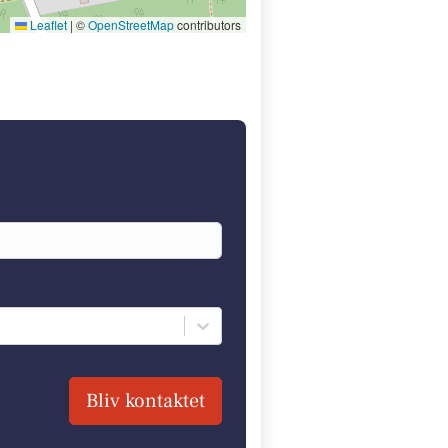
Leaflet
|
©
OpenStreetMap
contributors
Bliv kontaktet