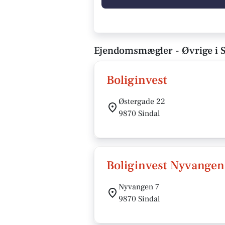
Ejendomsmægler - Øvrige i S
Boliginvest
Østergade 22
9870 Sindal
Boliginvest Nyvangen
Nyvangen 7
9870 Sindal