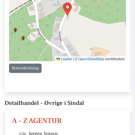
Leaflet
|
©
OpenStreetMap
contributors
Rutevejledning
Detailhandel - Øvrige i Sindal
A - Z AGENTUR
c/o. Jørgen Jensen