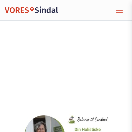
VORES
Sindal