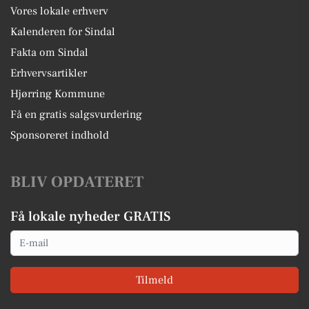
Vores lokale erhverv
Kalenderen for Sindal
Fakta om Sindal
Erhvervsartikler
Hjørring Kommune
Få en gratis salgsvurdering
Sponsoreret indhold
BLIV OPDATERET
Få lokale nyheder GRATIS
Email
Tilmeld