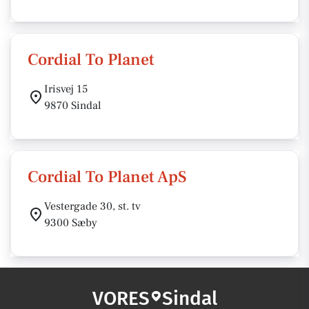
Cordial To Planet
Irisvej 15
9870 Sindal
Cordial To Planet ApS
Vestergade 30, st. tv
9300 Sæby
VORES
Sindal