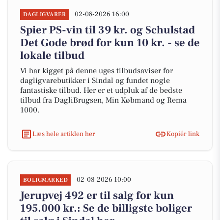
02-08-2026 16:00
DAGLIGVARER
Spier PS-vin til 39 kr. og Schulstad
Det Gode brød for kun 10 kr. - se de
lokale tilbud
Vi har kigget på denne uges tilbudsaviser for
dagligvarebutikker i Sindal og fundet nogle
fantastiske tilbud. Her er et udpluk af de bedste
tilbud fra DagliBrugsen, Min Købmand og Rema
1000.
Læs hele artiklen her
Kopiér link
02-08-2026 10:00
BOLIGMARKED
Jerupvej 492 er til salg for kun
195.000 kr.: Se de billigste boliger