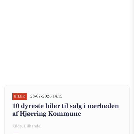
28-07-2026 14:15
BILER
10 dyreste biler til salg i nærheden
af Hjørring Kommune
Kilde: Bilhandel