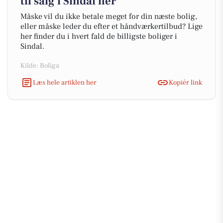
til salg i Sindal her
Måske vil du ikke betale meget for din næste bolig,
eller måske leder du efter et håndværkertilbud? Lige
her finder du i hvert fald de billigste boliger i
Sindal.
Kilde: Boliga
Læs hele artiklen her
Kopiér link