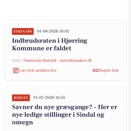
01-08-2026 10:02
FAKTA OM
Indbrudsraten i Hjørring
Kommune er faldet
Kilde:
Danmarks Statistik - statistikbanken.dk
Læs hele artiklen her
Kopiér link
31-07-2026 10:55
JOBNYT
Savner du nye græsgange? - Her er
nye ledige stillinger i Sindal og
omegn