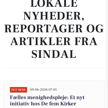
LOKALE
NYHEDER,
REPORTAGER OG
ARTIKLER FRA
SINDAL
09-06-2026 07:05
DET SKER
Fælles menighedspleje: Et nyt
initiativ hos De fem Kirker