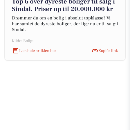
Top 6 over dyreste boliger til salg i
Sindal. Priser op til 20.000.000 kr
Drømmer du om en bolig i absolut topklasse? Vi
har samlet de dyreste boliger, der lige nu er til salg i
Sindal.
Kilde: Boliga
Læs hele artiklen her
Kopiér link