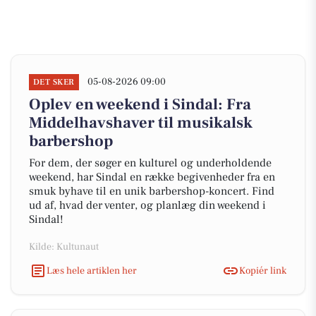
05-08-2026 09:00
DET SKER
Oplev en weekend i Sindal: Fra
Middelhavshaver til musikalsk
barbershop
For dem, der søger en kulturel og underholdende
weekend, har Sindal en række begivenheder fra en
smuk byhave til en unik barbershop-koncert. Find
ud af, hvad der venter, og planlæg din weekend i
Sindal!
Kilde: Kultunaut
Læs hele artiklen her
Kopiér link