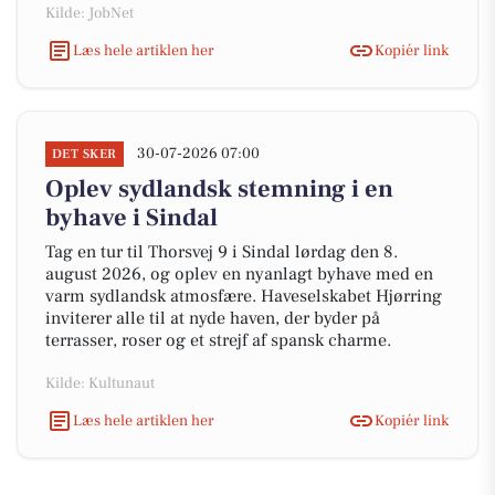
Kilde: JobNet
Læs hele artiklen her
Kopiér link
30-07-2026 07:00
DET SKER
Oplev sydlandsk stemning i en
byhave i Sindal
Tag en tur til Thorsvej 9 i Sindal lørdag den 8.
august 2026, og oplev en nyanlagt byhave med en
varm sydlandsk atmosfære. Haveselskabet Hjørring
inviterer alle til at nyde haven, der byder på
terrasser, roser og et strejf af spansk charme.
Kilde: Kultunaut
Læs hele artiklen her
Kopiér link