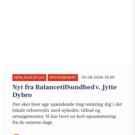
05-08-2026 18:00
OPSLAGSTAVLEN
SPONSORERET
Nyt fra BalancetilSundhed v. Jytte
Dybro
Der sker hver uge spændende ting omkring dig i det
lokale erhvervsliv med nyheder, tilbud og
arrangementer. Vi har lavet en kort opsummering
fra de seneste dage