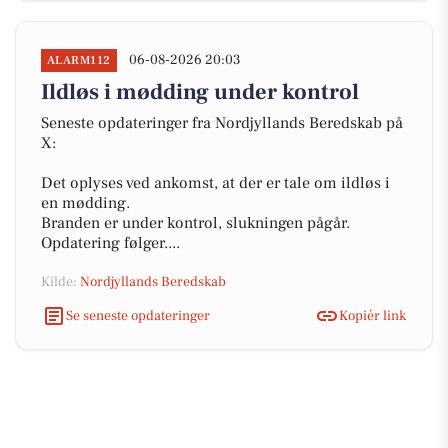
06-08-2026 20:03
ALARM112
Ildløs i mødding under kontrol
Seneste opdateringer fra Nordjyllands Beredskab på
X:
Det oplyses ved ankomst, at der er tale om ildløs i
en mødding.
Branden er under kontrol, slukningen pågår.
Opdatering følger....
Kilde:
Nordjyllands Beredskab
Se seneste opdateringer
Kopiér link