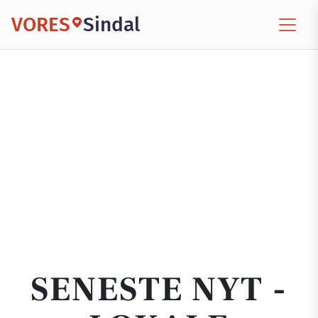
VORES
Sindal
SENESTE NYT -