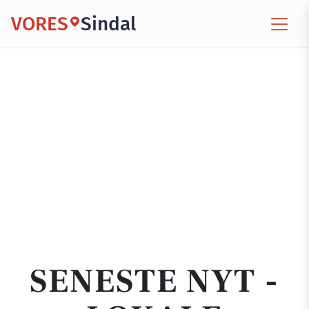
VORES
Sindal
SENESTE NYT -