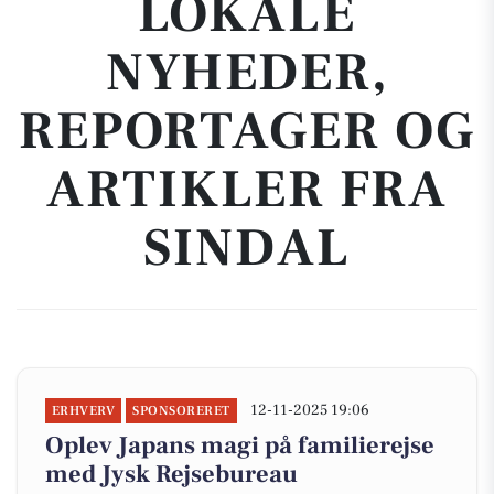
LOKALE
NYHEDER,
REPORTAGER OG
ARTIKLER FRA
SINDAL
12-11-2025 19:06
ERHVERV
SPONSORERET
Oplev Japans magi på familierejse
med Jysk Rejsebureau