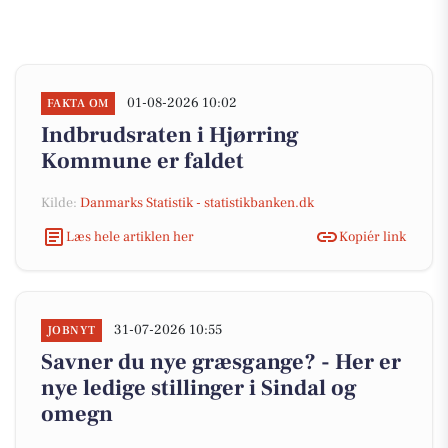
01-08-2026 10:02
FAKTA OM
Indbrudsraten i Hjørring
Kommune er faldet
Kilde:
Danmarks Statistik - statistikbanken.dk
Læs hele artiklen her
Kopiér link
31-07-2026 10:55
JOBNYT
Savner du nye græsgange? - Her er
nye ledige stillinger i Sindal og
omegn