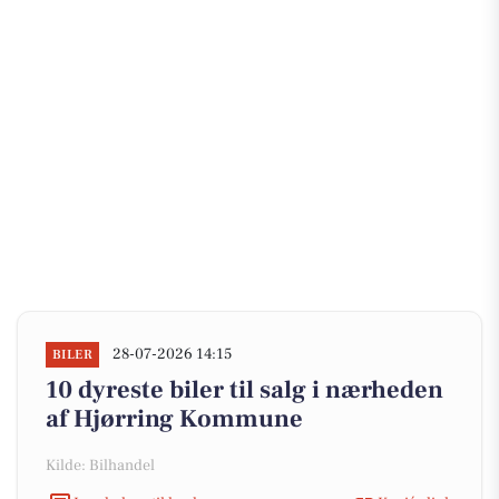
28-07-2026 14:15
BILER
10 dyreste biler til salg i nærheden
af Hjørring Kommune
Kilde: Bilhandel