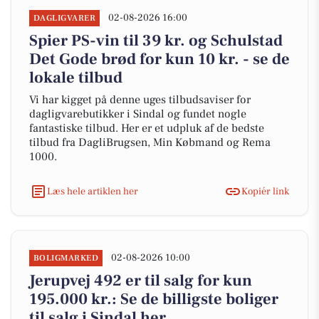
02-08-2026 16:00
DAGLIGVARER
Spier PS-vin til 39 kr. og Schulstad
Det Gode brød for kun 10 kr. - se de
lokale tilbud
Vi har kigget på denne uges tilbudsaviser for
dagligvarebutikker i Sindal og fundet nogle
fantastiske tilbud. Her er et udpluk af de bedste
tilbud fra DagliBrugsen, Min Købmand og Rema
1000.
Læs hele artiklen her
Kopiér link
02-08-2026 10:00
BOLIGMARKED
Jerupvej 492 er til salg for kun
195.000 kr.: Se de billigste boliger
til salg i Sindal her