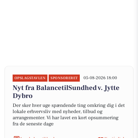
05-08-2026 18:00
OPSLAGSTAVLEN
SPONSORERET
Nyt fra BalancetilSundhed v. Jytte
Dybro
Der sker hver uge spændende ting omkring dig i det
lokale erhvervsliv med nyheder, tilbud og
arrangementer. Vi har lavet en kort opsummering
fra de seneste dage