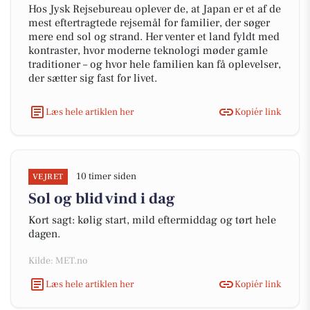
Hos Jysk Rejsebureau oplever de, at Japan er et af de
mest eftertragtede rejsemål for familier, der søger
mere end sol og strand. Her venter et land fyldt med
kontraster, hvor moderne teknologi møder gamle
traditioner – og hvor hele familien kan få oplevelser,
der sætter sig fast for livet.
Læs hele artiklen her
Kopiér link
10 timer siden
VEJRET
Sol og blid vind i dag
Kort sagt: kølig start, mild eftermiddag og tørt hele
dagen.
Kilde: MET.no
Læs hele artiklen her
Kopiér link