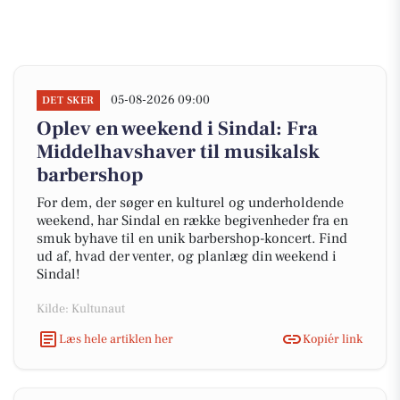
05-08-2026 09:00
DET SKER
Oplev en weekend i Sindal: Fra
Middelhavshaver til musikalsk
barbershop
For dem, der søger en kulturel og underholdende
weekend, har Sindal en række begivenheder fra en
smuk byhave til en unik barbershop-koncert. Find
ud af, hvad der venter, og planlæg din weekend i
Sindal!
Kilde: Kultunaut
Læs hele artiklen her
Kopiér link