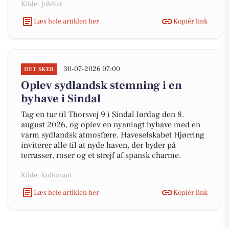
Kilde: JobNet
Læs hele artiklen her
Kopiér link
30-07-2026 07:00
DET SKER
Oplev sydlandsk stemning i en
byhave i Sindal
Tag en tur til Thorsvej 9 i Sindal lørdag den 8.
august 2026, og oplev en nyanlagt byhave med en
varm sydlandsk atmosfære. Haveselskabet Hjørring
inviterer alle til at nyde haven, der byder på
terrasser, roser og et strejf af spansk charme.
Kilde: Kultunaut
Læs hele artiklen her
Kopiér link