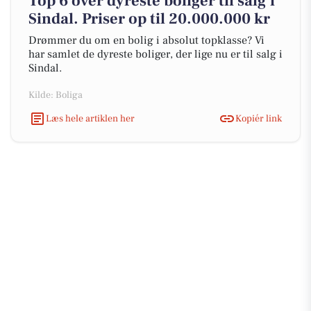
Top 6 over dyreste boliger til salg i
Sindal. Priser op til 20.000.000 kr
Drømmer du om en bolig i absolut topklasse? Vi
har samlet de dyreste boliger, der lige nu er til salg i
Sindal.
Kilde: Boliga
Læs hele artiklen her
Kopiér link