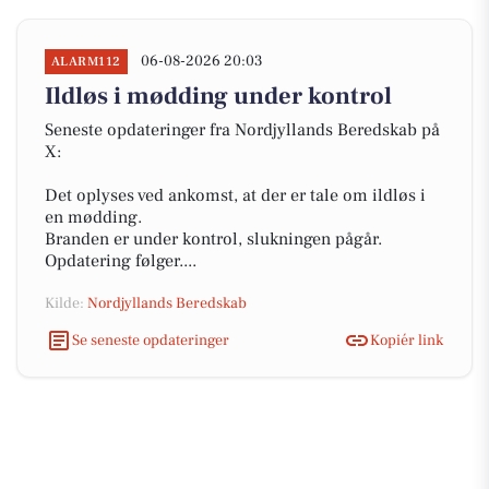
06-08-2026 20:03
ALARM112
Ildløs i mødding under kontrol
Seneste opdateringer fra Nordjyllands Beredskab på
X:
Det oplyses ved ankomst, at der er tale om ildløs i
en mødding.
Branden er under kontrol, slukningen pågår.
Opdatering følger....
Kilde:
Nordjyllands Beredskab
Se seneste opdateringer
Kopiér link