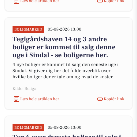
Læs hele artiklen her
Kopiér link
05-08-2026 13:00
BOLIGMARKED
Teglgårdshaven 14 og 3 andre
boliger er kommet til salg denne
uge i Sindal - se boligerne her.
4 nye boliger er kommet til salg den seneste uge i
Sindal. Vi giver dig her det fulde overblik over,
hvilke boliger der er tale om og hvad de koster.
Kilde: Boliga
Læs hele artiklen her
Kopiér link
05-08-2026 13:00
BOLIGMARKED